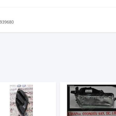
7939680