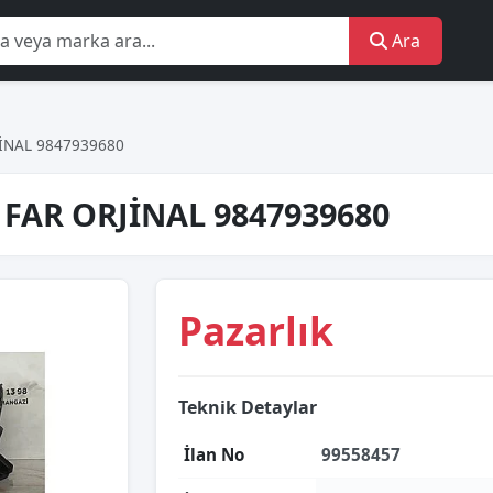
Ara
İNAL 9847939680
FAR ORJİNAL 9847939680
Pazarlık
Teknik Detaylar
İlan No
99558457