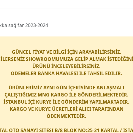
okka sağ far 2023-2024
GÜNCEL FİYAT VE BİLGİ İÇİN ARAYABİLİRSİNİZ.
İLERSENİZ SHOWROOMUMUZA GELİP ALMAK İSTEDİĞİN
ÜRÜNÜ İNCELEYEBİLİRSİNİZ.
ÖDEMELER BANKA HAVALESİ İLE TAHSİL EDİLİR.
ÜRÜNLERİMİZ AYNI GÜN İÇERİSİNDE ANLAŞMALI
ÇALIŞTIĞIMIZ
MNG KARGO
İLE GÖNDERİLMEKTEDİR.
İSTANBUL İÇİ
KURYE
İLE GÖNDERİM YAPILMAKTADIR.
KARGO
VE
KURYE
ÜCRETLERİ ALICI TARAFINDAN
ÖDENMEKTEDİR.
TAL OTO SANAYİ SİTESİ B/8 BLOK NO:25-21 KARTAL / İS