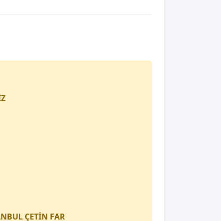
İZ
TANBUL
ÇETİN FAR