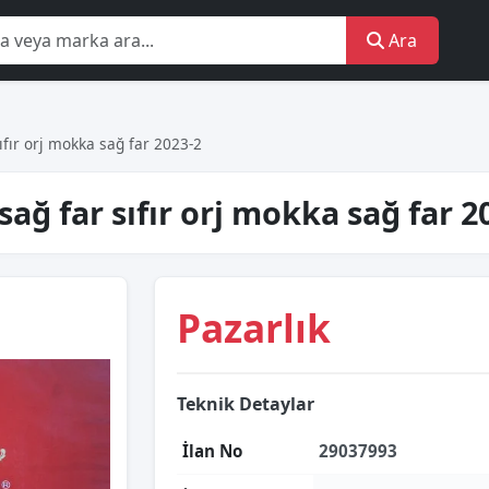
Ara
ıfır orj mokka sağ far 2023-2
sağ far sıfır orj mokka sağ far 
Pazarlık
Teknik Detaylar
İlan No
29037993