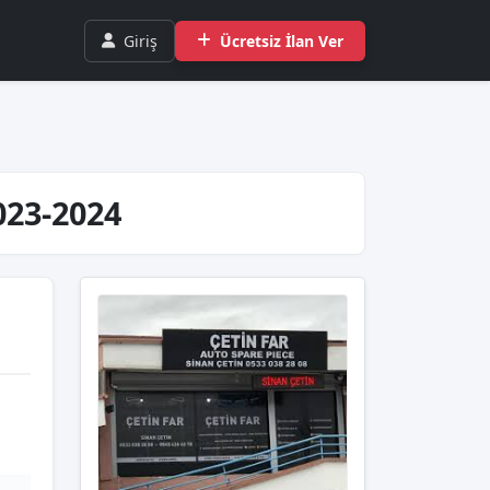
Giriş
Ücretsiz İlan Ver
2023-2024