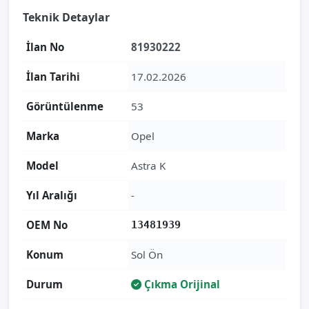
Teknik Detaylar
İlan No
81930222
İlan Tarihi
17.02.2026
Görüntülenme
53
Marka
Opel
Model
Astra K
Yıl Aralığı
-
OEM No
13481939
Konum
Sol Ön
Durum
Çıkma Orijinal