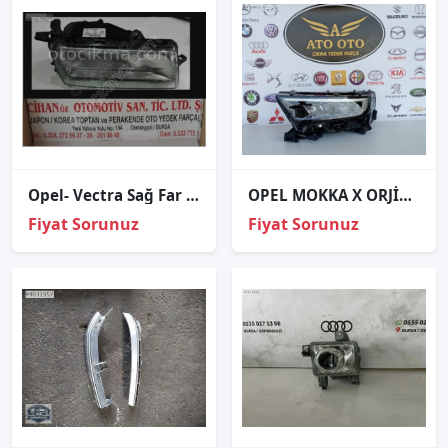
Opel- Vectra Sağ Far 1993 1996 (ORJINAL)
OPEL MOKKA X ORJİNAL ÇIKMA SOL FAR B
Fiyat Sorunuz
Fiyat Sorunuz