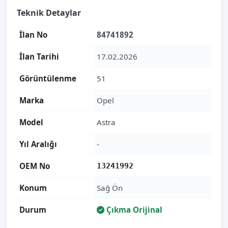
Teknik Detaylar
İlan No
84741892
İlan Tarihi
17.02.2026
Görüntülenme
51
Marka
Opel
Model
Astra
Yıl Aralığı
-
OEM No
13241992
Konum
Sağ Ön
Durum
Çıkma Orijinal