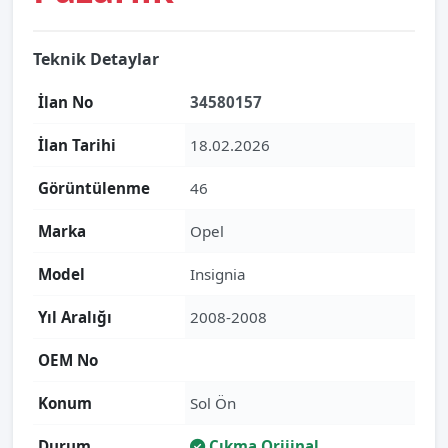
Teknik Detaylar
İlan No
34580157
İlan Tarihi
18.02.2026
Görüntülenme
46
Marka
Opel
Model
Insignia
Yıl Aralığı
2008-2008
OEM No
Konum
Sol Ön
Durum
Çıkma Orijinal