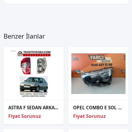
Benzer İlanlar
ASTRA F SEDAN ARKA AÇIK KRISTAL STOP SAĞ SOL 1996 1997 1998 1999
OPEL COMBO E SOL FAR ORJİNAL 9816825580
Fiyat Sorunuz
Fiyat Sorunuz