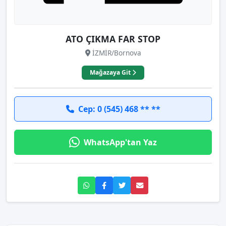
ATO ÇIKMA FAR STOP
İZMİR/Bornova
Mağazaya Git
Cep: 0 (545) 468 ** **
WhatsApp'tan Yaz