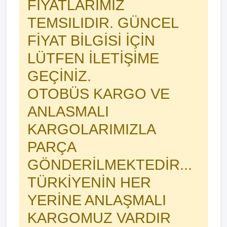
FIYATLARIMIZ
TEMSILIDIR. GÜNCEL
FİYAT BİLGİSİ İÇİN
LÜTFEN İLETİŞİME
GEÇİNİZ.
OTOBÜS KARGO VE
ANLASMALI
KARGOLARIMIZLA
PARÇA
GÖNDERİLMEKTEDİR...
TÜRKİYENİN HER
YERİNE ANLAŞMALI
KARGOMUZ VARDIR