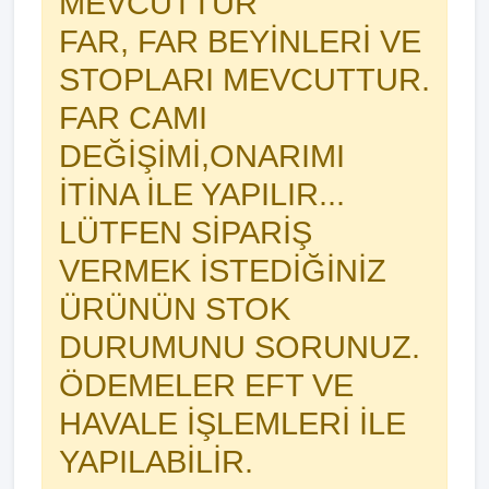
MEVCUTTUR
FAR, FAR BEYİNLERİ VE
STOPLARI MEVCUTTUR.
FAR CAMI
DEĞİŞİMİ,ONARIMI
İTİNA İLE YAPILIR...
LÜTFEN SİPARİŞ
VERMEK İSTEDİĞİNİZ
ÜRÜNÜN STOK
DURUMUNU SORUNUZ.
ÖDEMELER EFT VE
HAVALE İŞLEMLERİ İLE
YAPILABİLİR.