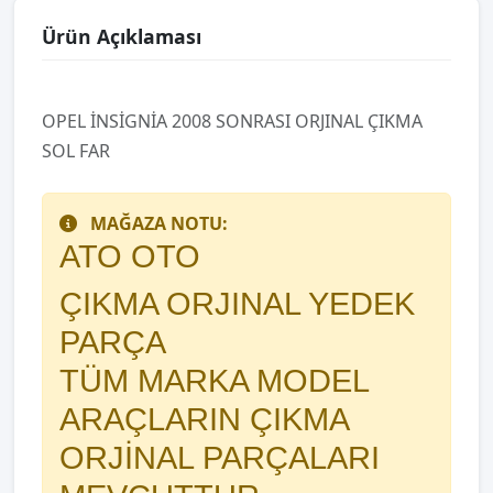
Ürün Açıklaması
OPEL İNSİGNİA 2008 SONRASI ORJINAL ÇIKMA
SOL FAR
MAĞAZA NOTU:
ATO OTO
ÇIKMA ORJINAL YEDEK
PARÇA
TÜM MARKA MODEL
ARAÇLARIN ÇIKMA
ORJİNAL PARÇALARI