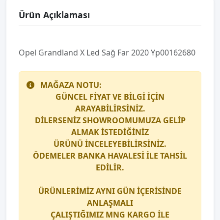
Ürün Açıklaması
Opel Grandland X Led Sağ Far 2020 Yp00162680
MAĞAZA NOTU:
GÜNCEL FİYAT VE BİLGİ İÇİN
ARAYABİLİRSİNİZ.
DİLERSENİZ SHOWROOMUMUZA GELİP
ALMAK İSTEDİĞİNİZ
ÜRÜNÜ İNCELEYEBİLİRSİNİZ.
ÖDEMELER BANKA HAVALESİ İLE TAHSİL
EDİLİR.
ÜRÜNLERİMİZ AYNI GÜN İÇERİSİNDE
ANLAŞMALI
ÇALIŞTIĞIMIZ
MNG KARGO
İLE