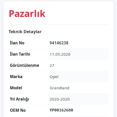
Pazarlık
Teknik Detaylar
İlan No
94146238
İlan Tarihi
11.05.2026
Görüntülenme
27
Marka
Opel
Model
Grandland
Yıl Aralığı
2020-2020
OEM No
YP00162680