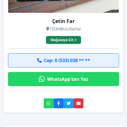
Çetin Far
İSTANBUL/Kartal
Mağazaya Git
Cep: 0 (533) 038 ** **
WhatsApp'tan Yaz