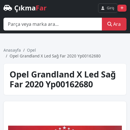
Çıkma
Far
Giriş
Ara
Anasayfa
Opel
Opel Grandland X Led Sağ Far 2020 Yp00162680
Opel Grandland X Led Sağ
Far 2020 Yp00162680