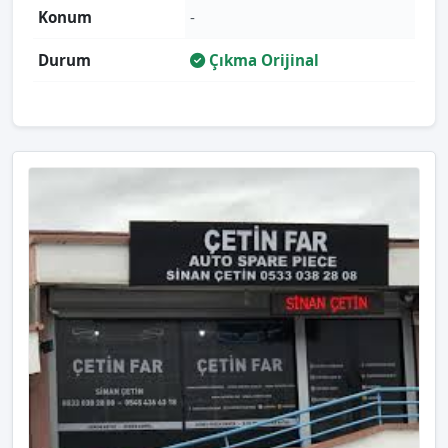
Konum
-
Durum
Çıkma Orijinal