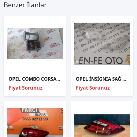
Benzer İlanlar
OPEL COMBO CORSA B FAR ANAHTARI
OPEL İNSİGNİA SAĞ FAR CAMI SIFIR 2014 2015 2016 2017
Fiyat Sorunuz
Fiyat Sorunuz