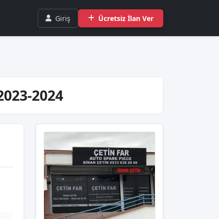
Giriş
Ücretsiz İlan Ver
 2023-2024