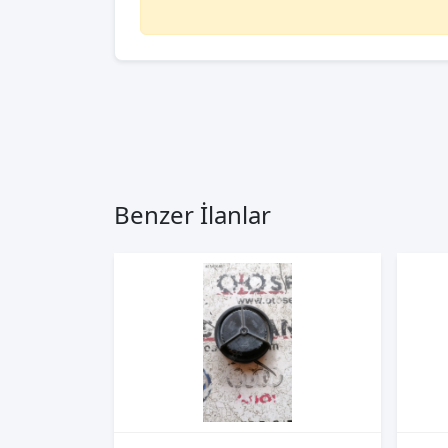
Benzer İlanlar