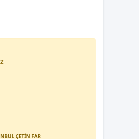
İZ
TANBUL
ÇETİN FAR