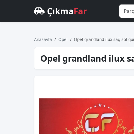
Çıkma
Far
Anasayfa
Opel
Opel grandland ilux sağ sol gün
Opel grandland ilux sa