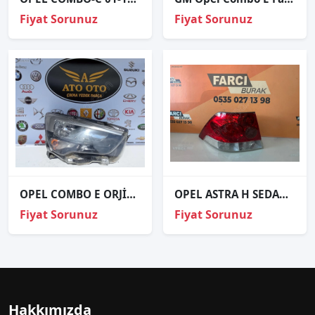
Fiyat Sorunuz
Fiyat Sorunuz
OPEL COMBO E ORJİNAL ÇIKMA SAĞ FAR B
OPEL ASTRA H SEDAN SOL STOP ORJİNAL
Fiyat Sorunuz
Fiyat Sorunuz
Hakkımızda