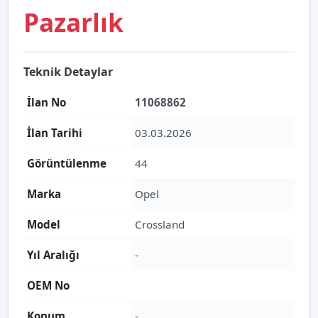
Pazarlık
Teknik Detaylar
İlan No
11068862
İlan Tarihi
03.03.2026
Görüntülenme
44
Marka
Opel
Model
Crossland
Yıl Aralığı
-
OEM No
Konum
-