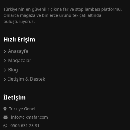
Türkiye'nin en güvenilir çıkma far ve stop lambası platformu.
Onlarca mağaza ve binlerce ürünü tek çatı altında
buluşturuyoruz.
Hızlı Erişim
Anasayfa
Mağazalar
Blog
İletişim & Destek
İletişim
Türkiye Geneli
info@cikmafar.com
0505 631 23 31