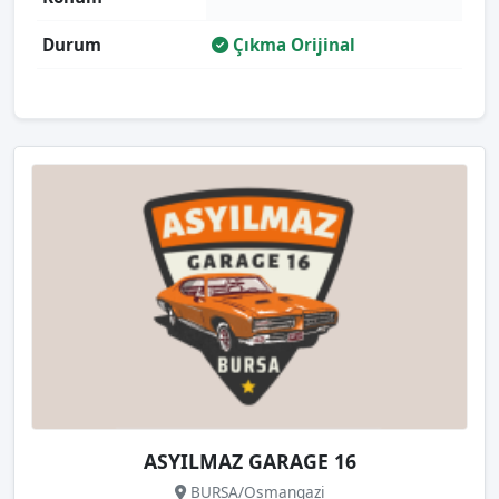
Durum
Çıkma Orijinal
ASYILMAZ GARAGE 16
BURSA/Osmangazi