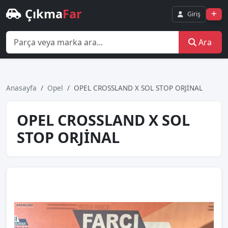
Çıkma
Far
Giriş
Ara
Anasayfa
Opel
OPEL CROSSLAND X SOL STOP ORJİNAL
OPEL CROSSLAND X SOL
STOP ORJİNAL