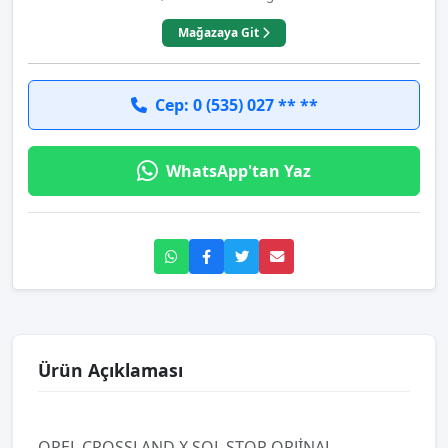
Mağazaya Git
Cep: 0 (535) 027 ** **
WhatsApp'tan Yaz
Ürün Açıklaması
OPEL CROSSLAND X SOL STOP ORJİNAL