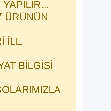
YAPILIR...
İZ ÜRÜNÜN
 İLE
YAT BİLGİSİ
OLARIMIZLA