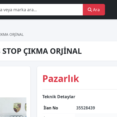
Ara
ÇIKMA ORJİNAL
Ş STOP ÇIKMA ORJİNAL
Pazarlık
Teknik Detaylar
İlan No
35528439