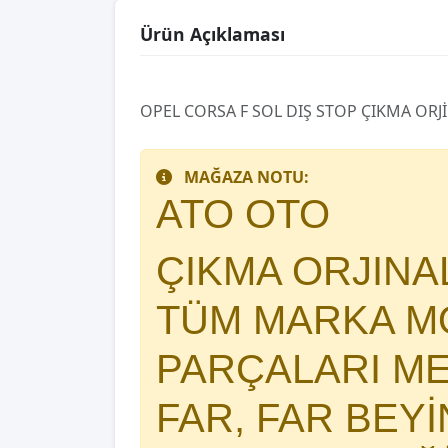
Ürün Açıklaması
OPEL CORSA F SOL DIŞ STOP ÇIKMA ORJ
MAĞAZA NOTU:
ATO OTO
ÇIKMA ORJIN
TÜM MARKA MO
PARÇALARI 
FAR, FAR BEY