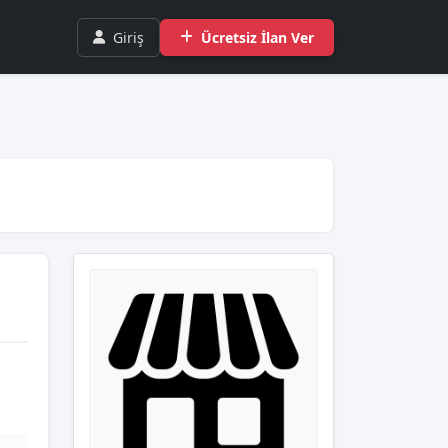
Giriş
Ücretsiz İlan Ver