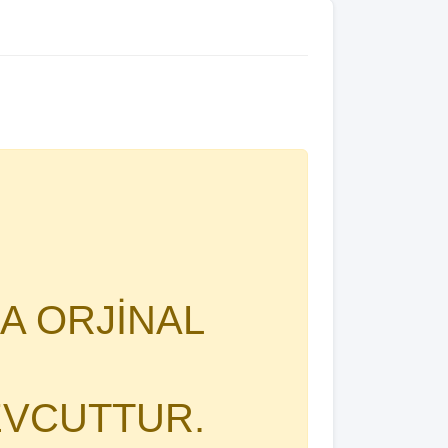
A ORJİNAL
EVCUTTUR.