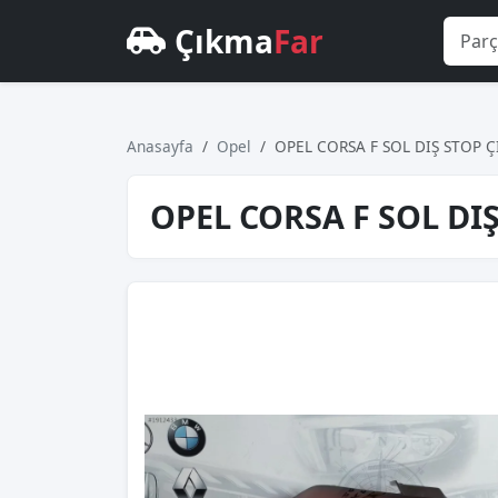
Çıkma
Far
Anasayfa
Opel
OPEL CORSA F SOL DIŞ STOP 
OPEL CORSA F SOL DI