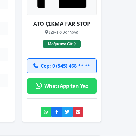
ATO ÇIKMA FAR STOP
İZMİR/Bornova
Mağazaya Git
Cep: 0 (545) 468 ** **
WhatsApp'tan Yaz