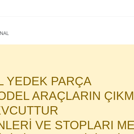
İNAL
AL YEDEK PARÇA
DEL ARAÇLARIN ÇIKM
MEVCUTTUR
İNLERİ VE STOPLARI M