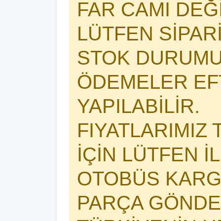
FAR CAMI DEĞİŞ
LÜTFEN SİPAR
STOK DURUMU
ÖDEMELER EFT
YAPILABİLİR.
FIYATLARIMIZ 
İÇİN LÜTFEN İ
OTOBÜS KARG
PARÇA GÖNDER