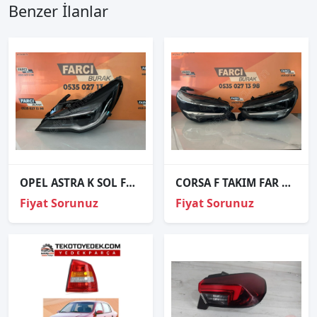
Benzer İlanlar
OPEL ASTRA K SOL FAR ORJİNAL 39047198
CORSA F TAKIM FAR ORJİNAL
Fiyat Sorunuz
Fiyat Sorunuz