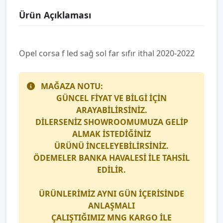
Ürün Açıklaması
Opel corsa f led sağ sol far sıfır i̇thal 2020-2022
MAĞAZA NOTU:
GÜNCEL FİYAT VE BİLGİ İÇİN
ARAYABİLİRSİNİZ.
DİLERSENİZ SHOWROOMUMUZA GELİP
ALMAK İSTEDİĞİNİZ
ÜRÜNÜ İNCELEYEBİLİRSİNİZ.
ÖDEMELER BANKA HAVALESİ İLE TAHSİL
EDİLİR.
ÜRÜNLERİMİZ AYNI GÜN İÇERİSİNDE
ANLAŞMALI
ÇALIŞTIĞIMIZ
MNG KARGO
İLE