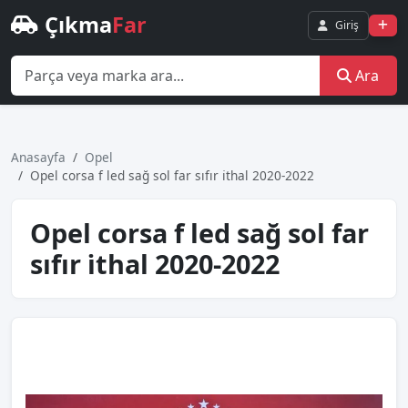
Çıkma
Far
Giriş
Ara
Anasayfa
Opel
Opel corsa f led sağ sol far sıfır i̇thal 2020-2022
Opel corsa f led sağ sol far
sıfır i̇thal 2020-2022