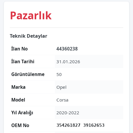
Pazarlık
Teknik Detaylar
İlan No
44360238
İlan Tarihi
31.01.2026
Görüntülenme
50
Marka
Opel
Model
Corsa
Yıl Aralığı
2020-2022
OEM No
354261827 39162653