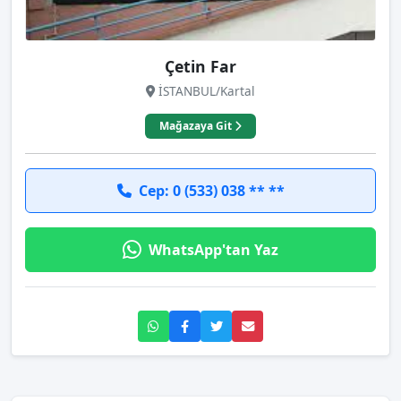
Çetin Far
İSTANBUL/Kartal
Mağazaya Git
Cep: 0 (533) 038 ** **
WhatsApp'tan Yaz