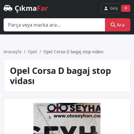
Çıkma
Far
Giriş
Ara
Anasayfa
Opel
Opel Corsa D bagaj stop vidası
Opel Corsa D bagaj stop
vidası