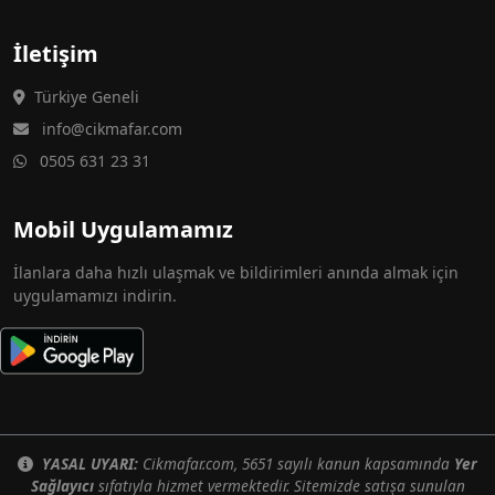
İletişim
Türkiye Geneli
info@cikmafar.com
0505 631 23 31
Mobil Uygulamamız
İlanlara daha hızlı ulaşmak ve bildirimleri anında almak için
uygulamamızı indirin.
YASAL UYARI:
Cikmafar.com, 5651 sayılı kanun kapsamında
Yer
Sağlayıcı
sıfatıyla hizmet vermektedir. Sitemizde satışa sunulan