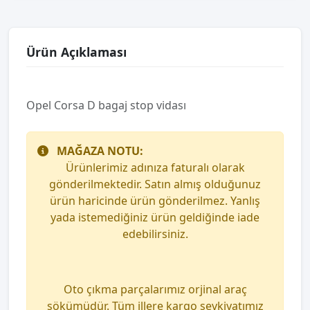
Ürün Açıklaması
Opel Corsa D bagaj stop vidası
MAĞAZA NOTU:
Ürünlerimiz adınıza faturalı olarak
gönderilmektedir. Satın almış olduğunuz
ürün haricinde ürün gönderilmez. Yanlış
yada istemediğiniz ürün geldiğinde iade
edebilirsiniz.
Oto çıkma parçalarımız orjinal araç
sökümüdür. Tüm illere kargo sevkiyatımız