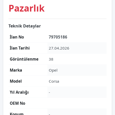
Pazarlık
Teknik Detaylar
İlan No
79705186
İlan Tarihi
27.04.2026
Görüntülenme
38
Marka
Opel
Model
Corsa
Yıl Aralığı
-
OEM No
Konum
-