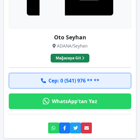
Oto Seyhan
ADANA/Seyhan
Mağazaya Git
Cep: 0 (541) 976 ** **
WhatsApp'tan Yaz