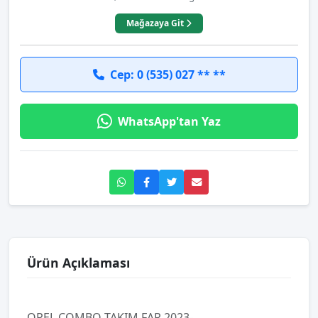
Mağazaya Git
Cep: 0 (535) 027 ** **
WhatsApp'tan Yaz
Ürün Açıklaması
OPEL COMBO TAKIM FAR 2023-