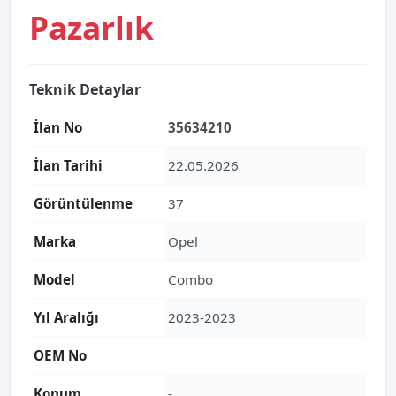
Pazarlık
Teknik Detaylar
İlan No
35634210
İlan Tarihi
22.05.2026
Görüntülenme
37
Marka
Opel
Model
Combo
Yıl Aralığı
2023-2023
OEM No
Konum
-