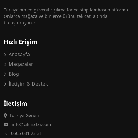
Türkiye'nin en güvenilir çıkma far ve stop lambası platformu.
Onlarca mağaza ve binlerce ürünü tek çatı altında
buluşturuyoruz.
Hızlı Erişim
Anasayfa
Mağazalar
Blog
İletişim & Destek
İletişim
Türkiye Geneli
info@cikmafar.com
0505 631 23 31