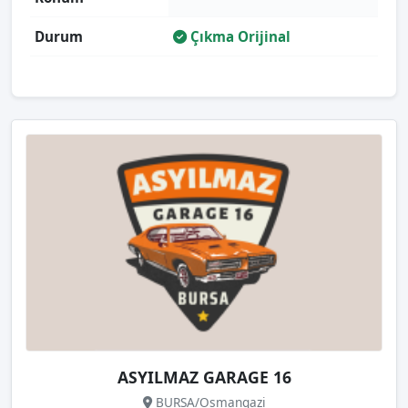
Durum
Çıkma Orijinal
ASYILMAZ GARAGE 16
BURSA/Osmangazi