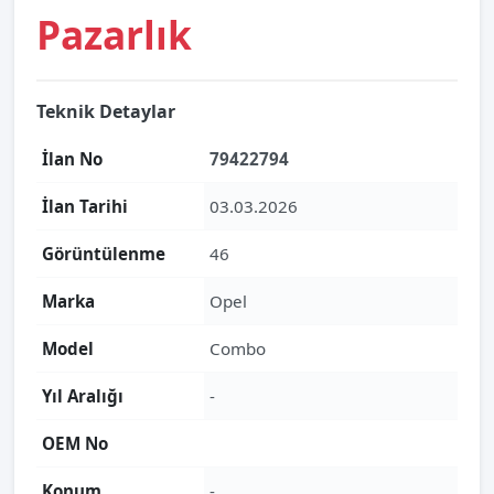
Pazarlık
Teknik Detaylar
İlan No
79422794
İlan Tarihi
03.03.2026
Görüntülenme
46
Marka
Opel
Model
Combo
Yıl Aralığı
-
OEM No
Konum
-