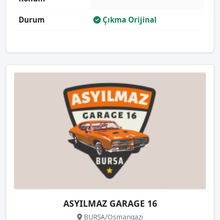
Durum
Çıkma Orijinal
ASYILMAZ GARAGE 16
BURSA/Osmangazi