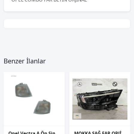
Benzer İlanlar
Opel Vectra A Ön Sinyal Sağ-Sol Takım 1988-1992
MOKKA SAĞ FAR ORJİNAL