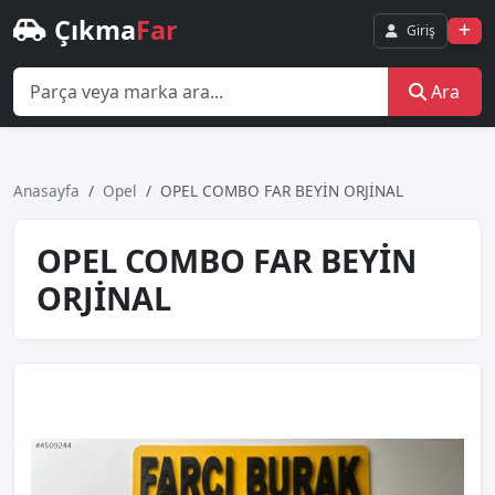
Çıkma
Far
Giriş
Ara
Anasayfa
Opel
OPEL COMBO FAR BEYİN ORJİNAL
OPEL COMBO FAR BEYİN
ORJİNAL