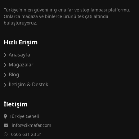
Türkiye'nin en güvenilir çıkma far ve stop lambası platformu.
Onlarca mağaza ve binlerce ürünü tek çatı altında
buluşturuyoruz.
Hızlı Erişim
Anasayfa
Mağazalar
Blog
İletişim & Destek
İletişim
Türkiye Geneli
info@cikmafar.com
0505 631 23 31