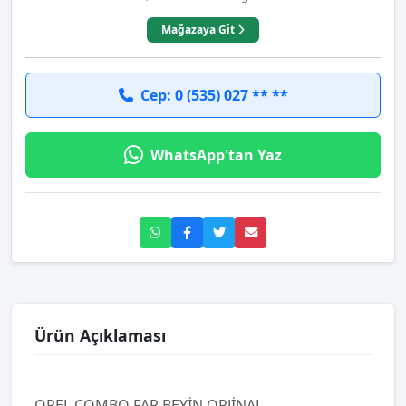
Mağazaya Git
Cep: 0 (535) 027 ** **
WhatsApp'tan Yaz
Ürün Açıklaması
OPEL COMBO FAR BEYİN ORJİNAL