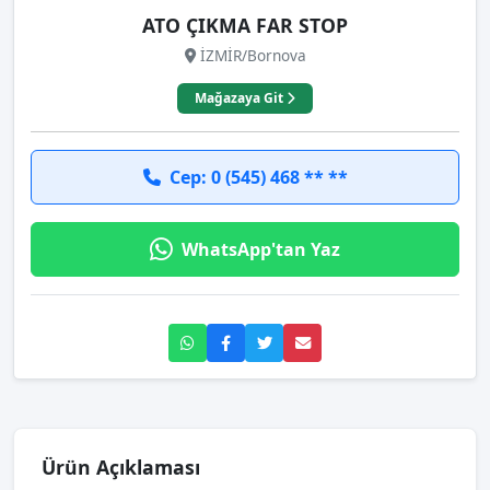
ATO ÇIKMA FAR STOP
İZMİR/Bornova
Mağazaya Git
Cep: 0 (545) 468 ** **
WhatsApp'tan Yaz
Ürün Açıklaması