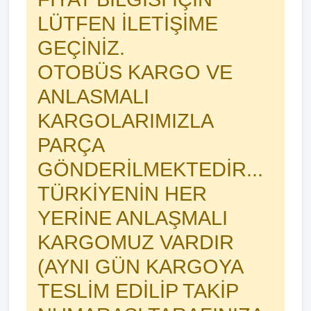
LÜTFEN İLETİŞİME
GEÇİNİZ.
OTOBÜS KARGO VE
ANLASMALI
KARGOLARIMIZLA
PARÇA
GÖNDERİLMEKTEDİR...
TÜRKİYENİN HER
YERİNE ANLAŞMALI
KARGOMUZ VARDIR
(AYNI GÜN KARGOYA
TESLİM EDİLİP TAKİP