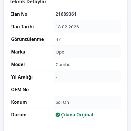
Teknik Detaylar
İlan No
21689361
İlan Tarihi
18.02.2026
Görüntülenme
47
Marka
Opel
Model
Combo
Yıl Aralığı
-
OEM No
Konum
Sol Ön
Durum
Çıkma Orijinal