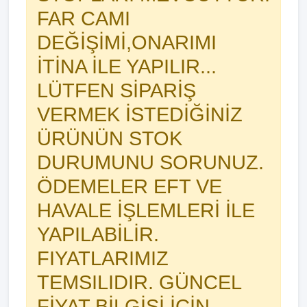
FAR CAMI
DEĞİŞİMİ,ONARIMI
İTİNA İLE YAPILIR...
LÜTFEN SİPARİŞ
VERMEK İSTEDİĞİNİZ
ÜRÜNÜN STOK
DURUMUNU SORUNUZ.
ÖDEMELER EFT VE
HAVALE İŞLEMLERİ İLE
YAPILABİLİR.
FIYATLARIMIZ
TEMSILIDIR. GÜNCEL
FİYAT BİLGİSİ İÇİN