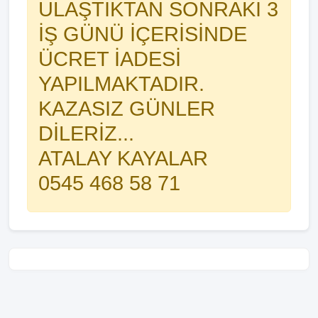
ULAŞTIKTAN SONRAKİ 3
İŞ GÜNÜ İÇERİSİNDE
ÜCRET İADESİ
YAPILMAKTADIR.
KAZASIZ GÜNLER
DİLERİZ...
ATALAY KAYALAR
0545 468 58 71