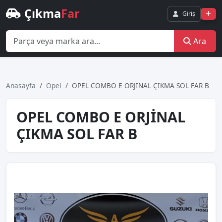
Çıkma
Far
Giriş
Ara
Anasayfa
Opel
OPEL COMBO E ORJİNAL ÇIKMA SOL FAR B
OPEL COMBO E ORJİNAL
ÇIKMA SOL FAR B