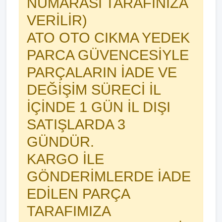
NUMARASI TARAFINIZA
VERİLİR)
ATO OTO CIKMA YEDEK
PARCA GÜVENCESİYLE
PARÇALARIN İADE VE
DEĞİŞİM SÜRECİ İL
İÇİNDE 1 GÜN İL DIŞI
SATIŞLARDA 3
GÜNDÜR.
KARGO İLE
GÖNDERİMLERDE İADE
EDİLEN PARÇA
TARAFIMIZA