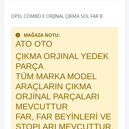
OPEL COMBO E ORJİNAL ÇIKMA SOL FAR B
MAĞAZA NOTU:
ATO OTO
ÇIKMA ORJINAL YEDEK
PARÇA
TÜM MARKA MODEL
ARAÇLARIN ÇIKMA
ORJİNAL PARÇALARI
MEVCUTTUR
FAR, FAR BEYİNLERİ VE
STOPLARI MEVCUTTUR.