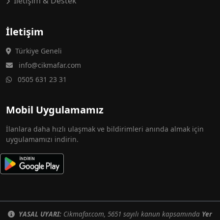
İletişim & Destek
İletişim
Türkiye Geneli
info@cikmafar.com
0505 631 23 31
Mobil Uygulamamız
İlanlara daha hızlı ulaşmak ve bildirimleri anında almak için
uygulamamızı indirin.
YASAL UYARI:
Cikmafar.com, 5651 sayılı kanun kapsamında
Yer