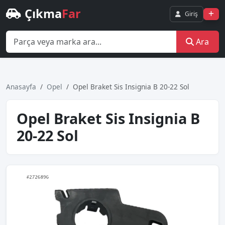
Çıkma
Far
Giriş
Ara
Anasayfa
Opel
Opel Braket Sis Insignia B 20-22 Sol
Opel Braket Sis Insignia B
20-22 Sol