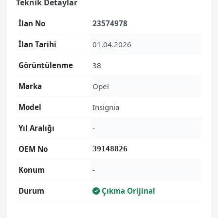
Teknik Detaylar
İlan No
23574978
İlan Tarihi
01.04.2026
Görüntülenme
38
Marka
Opel
Model
Insignia
Yıl Aralığı
-
OEM No
39148826
Konum
-
Durum
Çıkma Orijinal