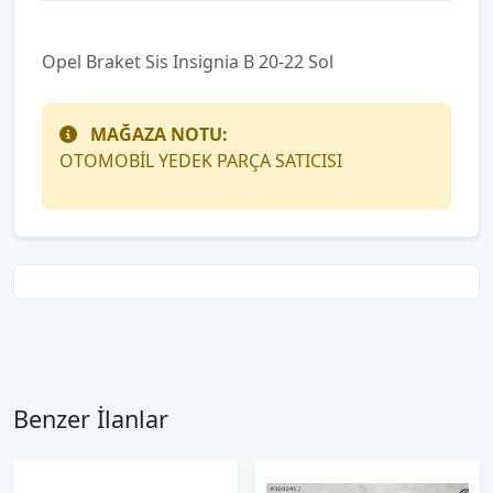
Opel Braket Sis Insignia B 20-22 Sol
MAĞAZA NOTU:
OTOMOBİL YEDEK PARÇA SATICISI
Benzer İlanlar