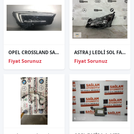
OPEL CROSSLAND SAĞ FAR LEDLİ ORJİNAL ÇIKMA
ASTRA J LEDLİ SOL FAR ORJİNAL O9
Fiyat Sorunuz
Fiyat Sorunuz