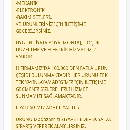
-MEKANİK
-ELEKTRONİK
-BAKIM SETLERİ...
VB ÜRÜNLERİNİZ İÇİN İLETİŞİME
GEÇEBİLİRSİNİZ.
UYGUN FİYATA BOYA, MONTAJ, GÖÇÜK
DÜZELTME VE ELEKTRİK HİZMETİMİZ
VARDIR.
! ! FİRMAMIZ'DA 100.000 DEN FAZLA ÜRÜN
ÇEŞİDİ BULUNMAKTADIR HER ÜRÜNÜ TEK
TEK YAYINLAYAMADIĞIMIZ İÇİN İLETİŞİME
GEÇMENİZ SİZLERE HIZLI HİZMET
SUNMAMIZI SAĞLAMAKTADIR.
FİYATLARIMIZ ADET FİYATIDIR..
ÜRÜNÜ Mağazamızı ZİYARET EDEREK YA DA
SİPARİŞ VEREREK ALABİLİRSİNİZ.