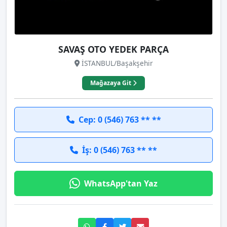
SAVAŞ OTO YEDEK PARÇA
İSTANBUL/Başakşehir
Mağazaya Git
Cep: 0 (546) 763 ** **
İş: 0 (546) 763 ** **
WhatsApp'tan Yaz