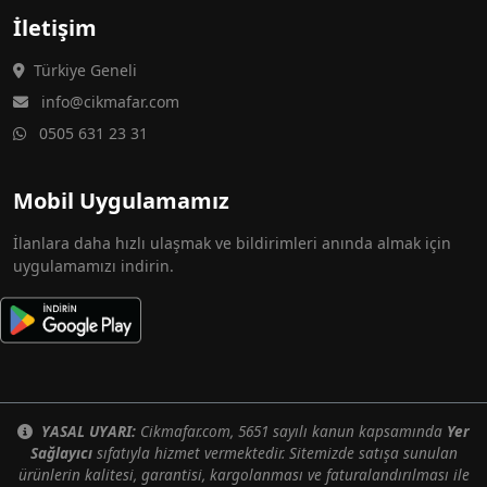
İletişim
Türkiye Geneli
info@cikmafar.com
0505 631 23 31
Mobil Uygulamamız
İlanlara daha hızlı ulaşmak ve bildirimleri anında almak için
uygulamamızı indirin.
YASAL UYARI:
Cikmafar.com, 5651 sayılı kanun kapsamında
Yer
Sağlayıcı
sıfatıyla hizmet vermektedir. Sitemizde satışa sunulan
ürünlerin kalitesi, garantisi, kargolanması ve faturalandırılması ile