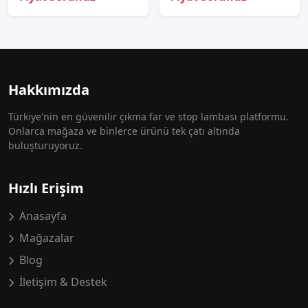
Hakkımızda
Türkiye'nin en güvenilir çıkma far ve stop lambası platformu.
Onlarca mağaza ve binlerce ürünü tek çatı altında
buluşturuyoruz.
Hızlı Erişim
Anasayfa
Mağazalar
Blog
İletişim & Destek