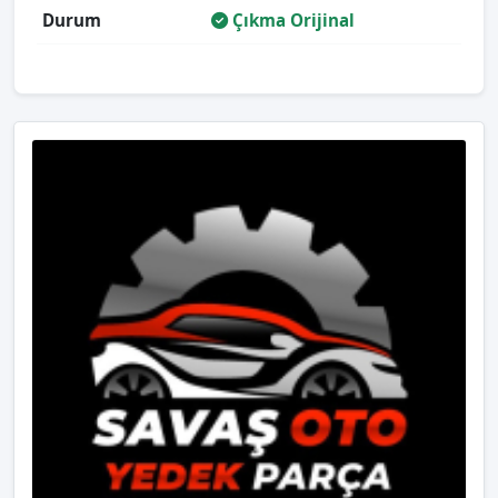
Durum
Çıkma Orijinal