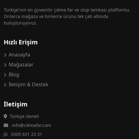
Türkiye'nin en güvenilir çıkma far ve stop lambası platformu.
Onlarca mağaza ve binlerce ürünü tek çatı altında
buluşturuyoruz.
Hızlı Erişim
Anasayfa
Mağazalar
Blog
İletişim & Destek
İletişim
Türkiye Geneli
info@cikmafar.com
0505 631 23 31