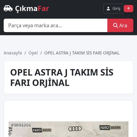
Çıkma
Far
Giriş
Ara
Anasayfa
Opel
OPEL ASTRA J TAKIM SİS FARI ORJİNAL
OPEL ASTRA J TAKIM SİS
FARI ORJİNAL