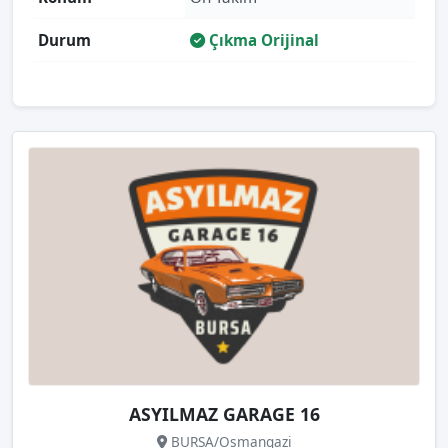
Durum
Çıkma Orijinal
ASYILMAZ GARAGE 16
BURSA/Osmangazi