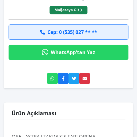
Mağazaya Git
Cep: 0 (535) 027 ** **
WhatsApp'tan Yaz
Ürün Açıklaması
OPEL ASTRA J TAKIM SİS FARI ORJİNAL