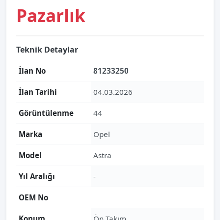
Pazarlık
Teknik Detaylar
İlan No
81233250
İlan Tarihi
04.03.2026
Görüntülenme
44
Marka
Opel
Model
Astra
Yıl Aralığı
-
OEM No
Konum
Ön Takım