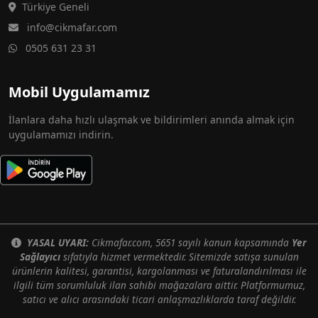
Türkiye Geneli
info@cikmafar.com
0505 631 23 31
Mobil Uygulamamız
İlanlara daha hızlı ulaşmak ve bildirimleri anında almak için
uygulamamızı indirin.
YASAL UYARI:
Cikmafar.com, 5651 sayılı kanun kapsamında
Yer
Sağlayıcı
sıfatıyla hizmet vermektedir. Sitemizde satışa sunulan
ürünlerin kalitesi, garantisi, kargolanması ve faturalandırılması ile
ilgili tüm sorumluluk ilan sahibi mağazalara aittir. Platformumuz,
satıcı ve alıcı arasındaki ticari anlaşmazlıklarda taraf değildir.