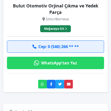
Bulut Otomotiv Orjinal Çıkma ve Yedek
Parça
İzmir/Bornova
Mağazaya Git
Cep: 0 (546) 266 ** **
WhatsApp'tan Yaz