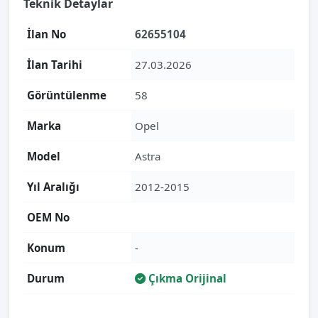
Teknik Detaylar
İlan No
62655104
İlan Tarihi
27.03.2026
Görüntülenme
58
Marka
Opel
Model
Astra
Yıl Aralığı
2012-2015
OEM No
Konum
-
Durum
Çıkma Orijinal