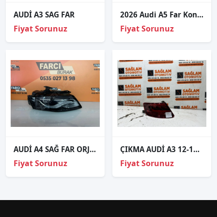
AUDİ A3 SAG FAR
2026 Audi A5 Far Kontrol Beyni 5LA008879-02 8P0907357G
Fiyat Sorunuz
Fiyat Sorunuz
AUDİ A4 SAĞ FAR ORJİNAL
ÇIKMA AUDİ A3 12-16 SOL ARKA STOP 8V4945095D
Fiyat Sorunuz
Fiyat Sorunuz