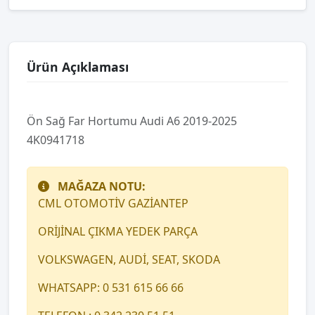
Ürün Açıklaması
Ön Sağ Far Hortumu Audi A6 2019-2025
4K0941718
MAĞAZA NOTU:
CML OTOMOTİV GAZİANTEP
ORİJİNAL ÇIKMA YEDEK PARÇA
VOLKSWAGEN, AUDİ, SEAT, SKODA
WHATSAPP: 0 531 615 66 66