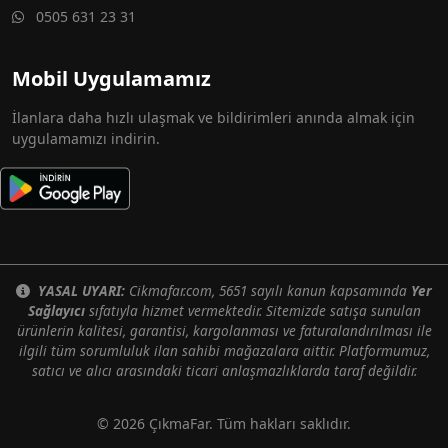
0505 631 23 31
Mobil Uygulamamız
İlanlara daha hızlı ulaşmak ve bildirimleri anında almak için
uygulamamızı indirin.
YASAL UYARI:
Cikmafar.com, 5651 sayılı kanun kapsamında
Yer
Sağlayıcı
sıfatıyla hizmet vermektedir. Sitemizde satışa sunulan
ürünlerin kalitesi, garantisi, kargolanması ve faturalandırılması ile
ilgili tüm sorumluluk ilan sahibi mağazalara aittir. Platformumuz,
satıcı ve alıcı arasındaki ticari anlaşmazlıklarda taraf değildir.
© 2026 ÇıkmaFar. Tüm hakları saklıdır.