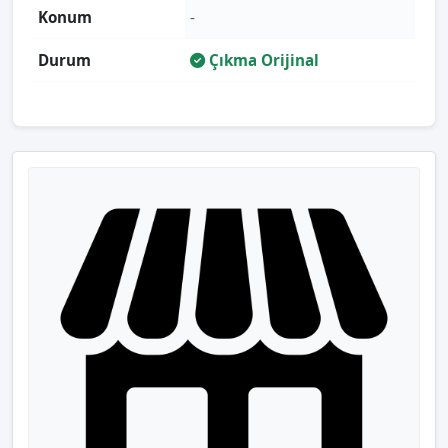
Konum
-
Durum
Çıkma Orijinal