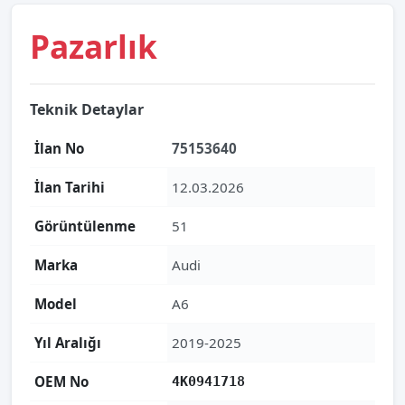
Pazarlık
Teknik Detaylar
İlan No
75153640
İlan Tarihi
12.03.2026
Görüntülenme
51
Marka
Audi
Model
A6
Yıl Aralığı
2019-2025
OEM No
4K0941718