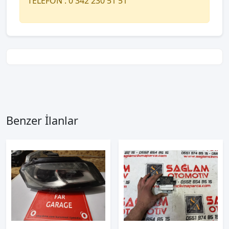
TELEFON : 0 342 230 51 51
Benzer İlanlar