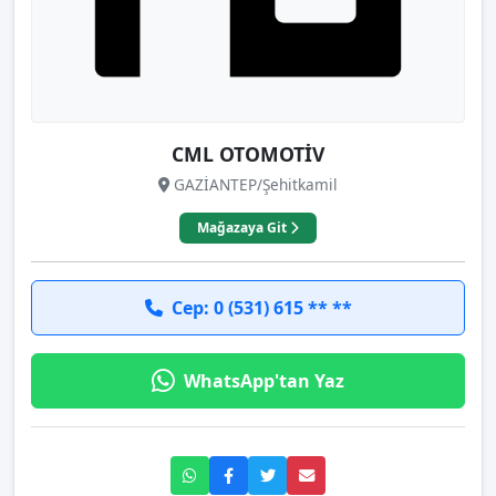
CML OTOMOTİV
GAZİANTEP/Şehitkamil
Mağazaya Git
Cep: 0 (531) 615 ** **
WhatsApp'tan Yaz