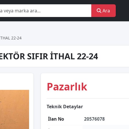
Ara
İTHAL 22-24
KTÖR SIFIR İTHAL 22-24
Pazarlık
Teknik Detaylar
İlan No
20576078