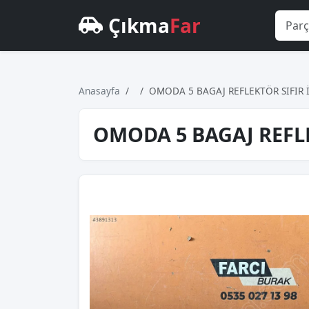
Çıkma
Far
Anasayfa
OMODA 5 BAGAJ REFLEKTÖR SIFIR 
OMODA 5 BAGAJ REFLE