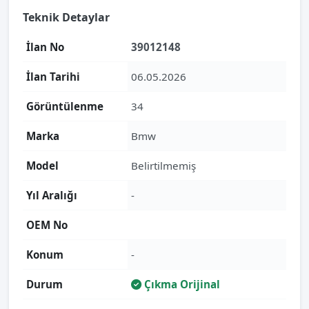
Teknik Detaylar
İlan No
39012148
İlan Tarihi
06.05.2026
Görüntülenme
34
Marka
Bmw
Model
Belirtilmemiş
Yıl Aralığı
-
OEM No
Konum
-
Durum
Çıkma Orijinal