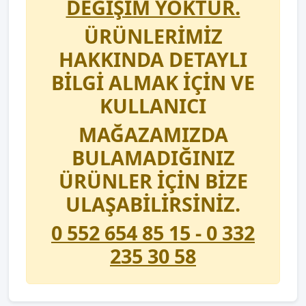
DEĞİŞİM YOKTUR.
ÜRÜNLERİMİZ
HAKKINDA DETAYLI
BİLGİ ALMAK İÇİN VE
KULLANICI
MAĞAZAMIZDA
BULAMADIĞINIZ
ÜRÜNLER İÇİN BİZE
ULAŞABİLİRSİNİZ.
0 552 654 85 15 - 0 332
235 30 58