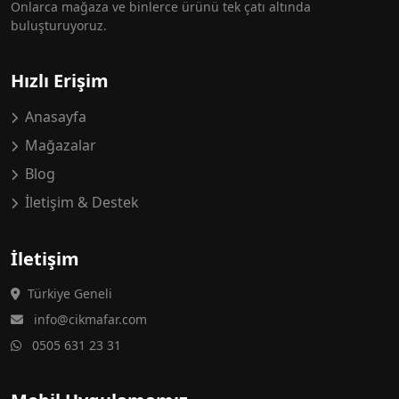
Onlarca mağaza ve binlerce ürünü tek çatı altında
buluşturuyoruz.
Hızlı Erişim
Anasayfa
Mağazalar
Blog
İletişim & Destek
İletişim
Türkiye Geneli
info@cikmafar.com
0505 631 23 31