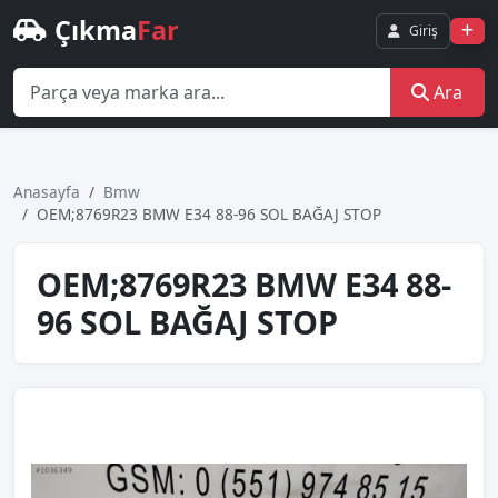
Çıkma
Far
Giriş
Ara
Anasayfa
Bmw
OEM;8769R23 BMW E34 88-96 SOL BAĞAJ STOP
OEM;8769R23 BMW E34 88-
96 SOL BAĞAJ STOP