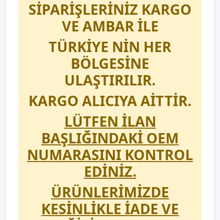
SİPARİŞLERİNİZ KARGO
VE AMBAR İLE
TÜRKİYE NİN HER
BÖLGESİNE
ULAŞTIRILIR.
KARGO ALICIYA AİTTİR.
LÜTFEN İLAN
BAŞLIĞINDAKİ OEM
NUMARASINI KONTROL
EDİNİZ.
ÜRÜNLERİMİZDE
KESİNLİKLE İADE VE