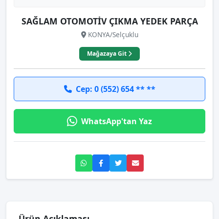
SAĞLAM OTOMOTİV ÇIKMA YEDEK PARÇA
KONYA/Selçuklu
Mağazaya Git
Cep: 0 (552) 654 ** **
WhatsApp'tan Yaz
Ürün Açıklaması