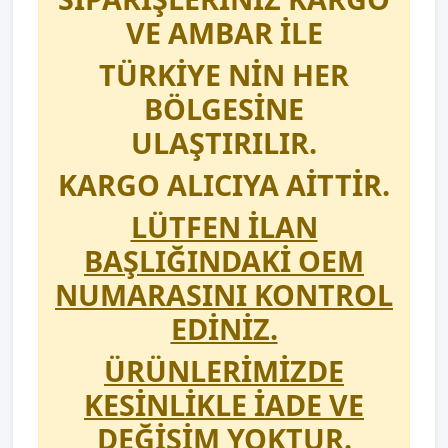
VE AMBAR İLE
TÜRKİYE NİN HER
BÖLGESİNE
ULAŞTIRILIR.
KARGO ALICIYA AİTTİR.
LÜTFEN İLAN
BAŞLIĞINDAKİ OEM
NUMARASINI KONTROL
EDİNİZ.
ÜRÜNLERİMİZDE
KESİNLİKLE İADE VE
DEĞİŞİM YOKTUR.