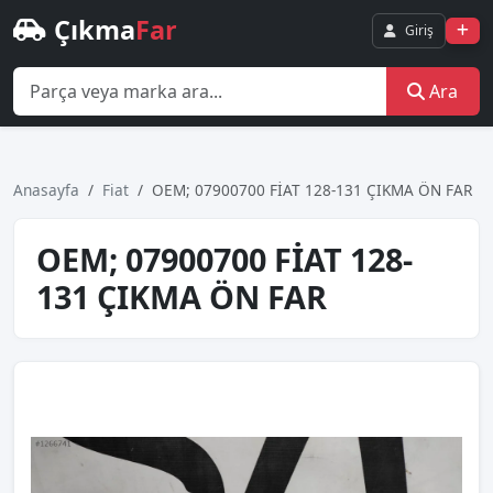
Çıkma
Far
Giriş
Ara
Anasayfa
Fiat
OEM; 07900700 FİAT 128-131 ÇIKMA ÖN FAR
OEM; 07900700 FİAT 128-
131 ÇIKMA ÖN FAR