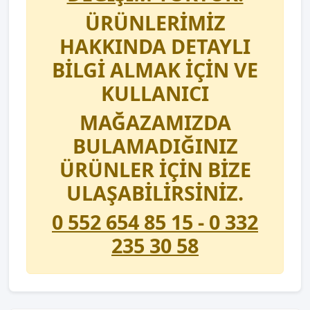
ÜRÜNLERİMİZ
HAKKINDA DETAYLI
BİLGİ ALMAK İÇİN VE
KULLANICI
MAĞAZAMIZDA
BULAMADIĞINIZ
ÜRÜNLER İÇİN BİZE
ULAŞABİLİRSİNİZ.
0 552 654 85 15 - 0 332
235 30 58