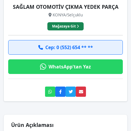
SAĞLAM OTOMOTİV ÇIKMA YEDEK PARÇA
KONYA/Selçuklu
Mağazaya Git
Cep: 0 (552) 654 ** **
WhatsApp'tan Yaz
Ürün Açıklaması