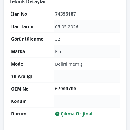
Teknik Detaylar
İlan No
74356187
İlan Tarihi
05.05.2026
Görüntülenme
32
Marka
Fiat
Model
Belirtilmemiş
Yıl Aralığı
-
OEM No
07900700
Konum
-
Durum
Çıkma Orijinal