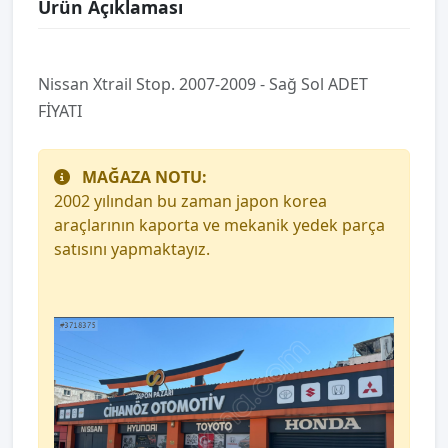
Ürün Açıklaması
Nissan Xtrail Stop. 2007-2009 - Sağ Sol ADET
FİYATI
MAĞAZA NOTU:
2002 yılından bu zaman japon korea
araçlarının kaporta ve mekanik yedek parça
satısını yapmaktayız.