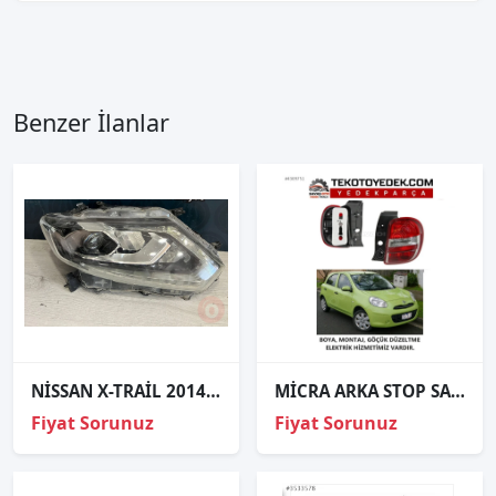
Benzer İlanlar
NİSSAN X-TRAİL 2014-2017 ORJINAL ÇIKMA SAĞ FAR
MİCRA ARKA STOP SAĞ SOL 2011 2012 2013 / KAMPANYA
Fiyat Sorunuz
Fiyat Sorunuz