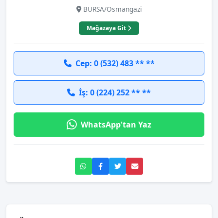
BURSA/Osmangazi
Mağazaya Git
Cep: 0 (532) 483 ** **
İş: 0 (224) 252 ** **
WhatsApp'tan Yaz