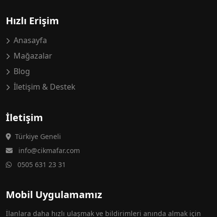
Hızlı Erişim
Anasayfa
Mağazalar
Blog
İletişim & Destek
İletişim
Türkiye Geneli
info@cikmafar.com
0505 631 23 31
Mobil Uygulamamız
İlanlara daha hızlı ulaşmak ve bildirimleri anında almak için