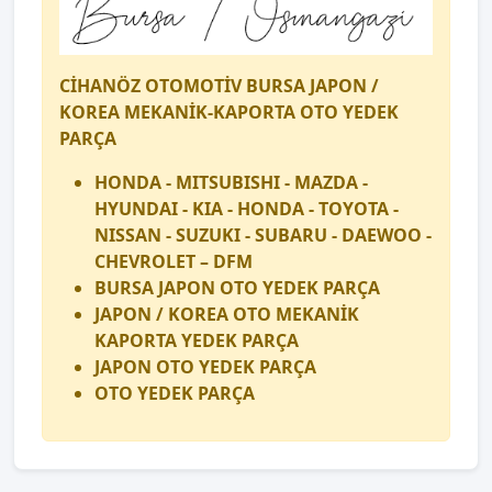
CİHANÖZ OTOMOTİV BURSA JAPON /
KOREA MEKANİK-KAPORTA OTO YEDEK
PARÇA
HONDA - MITSUBISHI - MAZDA -
HYUNDAI - KIA - HONDA - TOYOTA -
NISSAN - SUZUKI - SUBARU - DAEWOO -
CHEVROLET – DFM
BURSA JAPON OTO YEDEK PARÇA
JAPON / KOREA OTO MEKANİK
KAPORTA YEDEK PARÇA
JAPON OTO YEDEK PARÇA
OTO YEDEK PARÇA