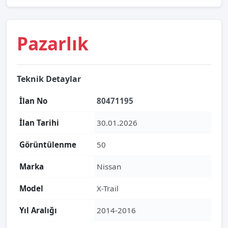
Pazarlık
Teknik Detaylar
İlan No
80471195
İlan Tarihi
30.01.2026
Görüntülenme
50
Marka
Nissan
Model
X-Trail
Yıl Aralığı
2014-2016