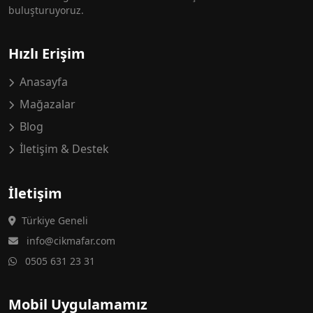
buluşturuyoruz.
Hızlı Erişim
Anasayfa
Mağazalar
Blog
İletişim & Destek
İletişim
Türkiye Geneli
info@cikmafar.com
0505 631 23 31
Mobil Uygulamamız