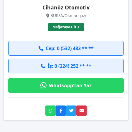
Cihanöz Otomotiv
BURSA/Osmangazi
Mağazaya Git
Cep: 0 (532) 483 ** **
İş: 0 (224) 252 ** **
WhatsApp'tan Yaz