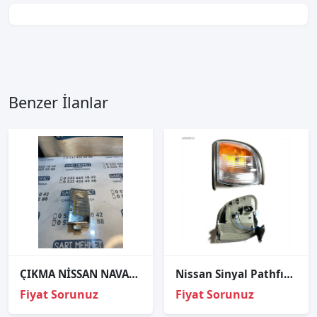
Benzer İlanlar
ÇIKMA NİSSAN NAVARA SİNYAL LAMBASI SAĞ
Nissan Sinyal Pathfınder 96-98 Sol
Fiyat Sorunuz
Fiyat Sorunuz