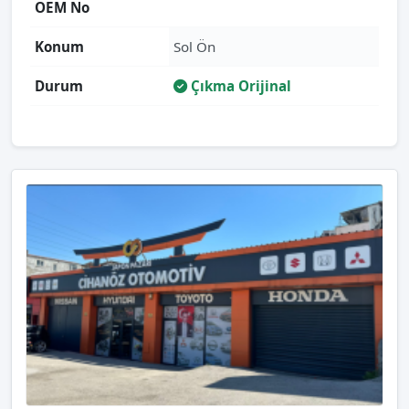
OEM No
Konum
Sol Ön
Durum
Çıkma Orijinal