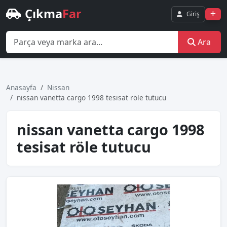
Çıkma
Far
Giriş
Ara
Anasayfa
Nissan
nissan vanetta cargo 1998 tesisat röle tutucu
nissan vanetta cargo 1998
tesisat röle tutucu