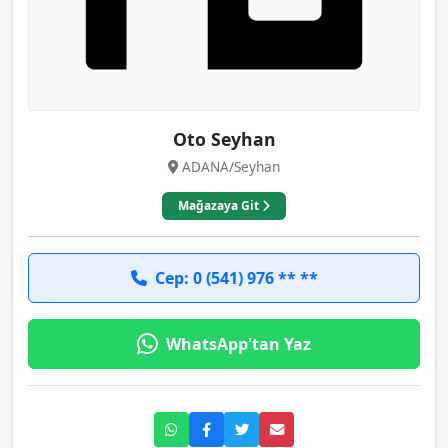
Oto Seyhan
ADANA/Seyhan
Mağazaya Git
Cep: 0 (541) 976 ** **
WhatsApp'tan Yaz