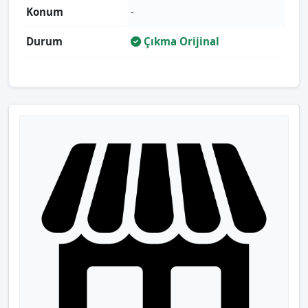
Konum
-
Durum
Çıkma Orijinal