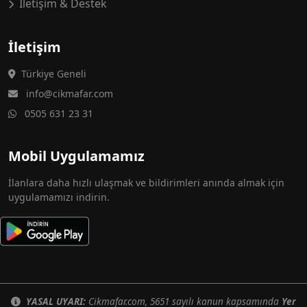
İletişim & Destek
İletişim
Türkiye Geneli
info@cikmafar.com
0505 631 23 31
Mobil Uygulamamız
İlanlara daha hızlı ulaşmak ve bildirimleri anında almak için
uygulamamızı indirin.
YASAL UYARI:
Cikmafar.com, 5651 sayılı kanun kapsamında
Yer