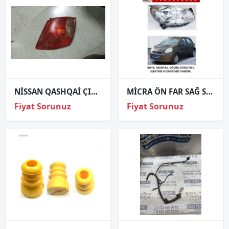
NİSSAN QASHQAİ ÇIKMA SOL STOP
MİCRA ÖN FAR SAĞ SOL 2011 2012 2013 KAMPANYA
Fiyat Sorunuz
Fiyat Sorunuz