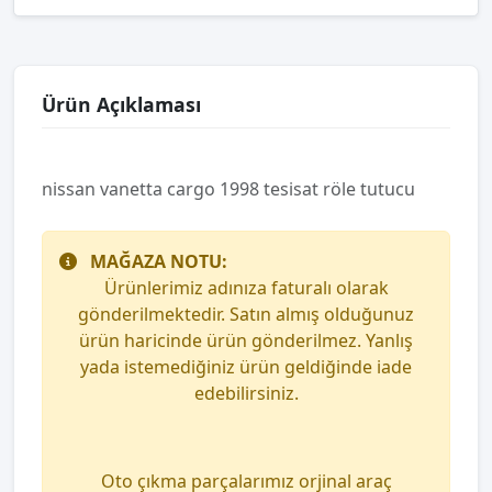
Ürün Açıklaması
nissan vanetta cargo 1998 tesisat röle tutucu
MAĞAZA NOTU:
Ürünlerimiz adınıza faturalı olarak
gönderilmektedir. Satın almış olduğunuz
ürün haricinde ürün gönderilmez. Yanlış
yada istemediğiniz ürün geldiğinde iade
edebilirsiniz.
Oto çıkma parçalarımız orjinal araç