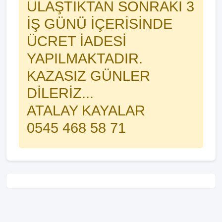
ULAŞTIKTAN SONRAKİ 3
İŞ GÜNÜ İÇERİSİNDE
ÜCRET İADESİ
YAPILMAKTADIR.
KAZASIZ GÜNLER
DİLERİZ...
ATALAY KAYALAR
0545 468 58 71