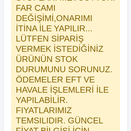
FAR CAMI
DEĞİŞİMİ,ONARIMI
İTİNA İLE YAPILIR...
LÜTFEN SİPARİŞ
VERMEK İSTEDİĞİNİZ
ÜRÜNÜN STOK
DURUMUNU SORUNUZ.
ÖDEMELER EFT VE
HAVALE İŞLEMLERİ İLE
YAPILABİLİR.
FIYATLARIMIZ
TEMSILIDIR. GÜNCEL
FİYAT BİLGİSİ İÇİN