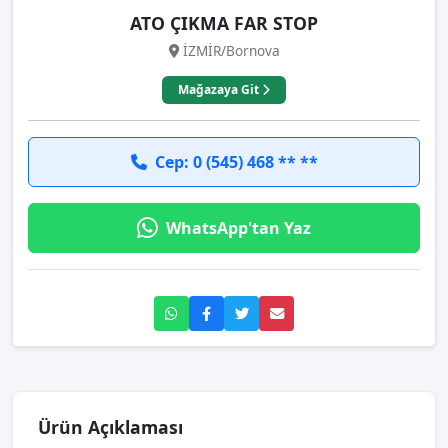
ATO ÇIKMA FAR STOP
İZMİR/Bornova
Mağazaya Git
Cep: 0 (545) 468 ** **
WhatsApp'tan Yaz
Ürün Açıklaması