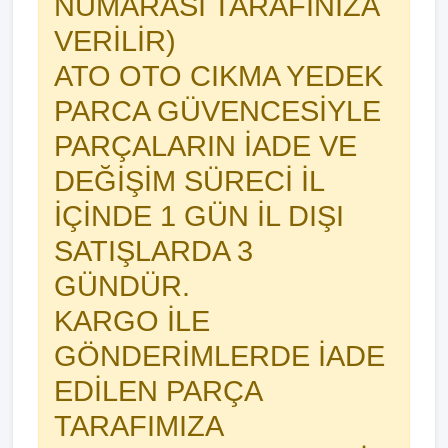
NUMARASI TARAFINIZA
VERİLİR)
ATO OTO CIKMA YEDEK
PARCA GÜVENCESİYLE
PARÇALARIN İADE VE
DEĞİŞİM SÜRECİ İL
İÇİNDE 1 GÜN İL DIŞI
SATIŞLARDA 3
GÜNDÜR.
KARGO İLE
GÖNDERİMLERDE İADE
EDİLEN PARÇA
TARAFIMIZA