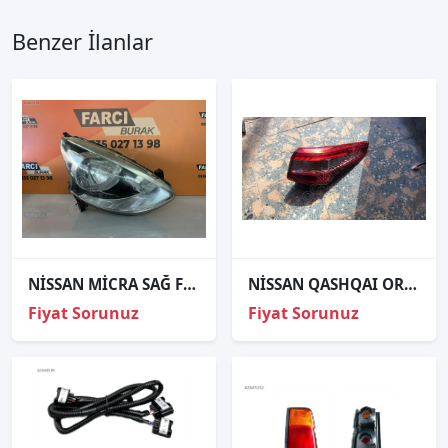
Benzer İlanlar
NİSSAN MİCRA SAĞ FAR ORJİNAL
NİSSAN QASHQAI ORJİNAL ÇIKMA SAĞ STOP 2
Fiyat Sorunuz
Fiyat Sorunuz