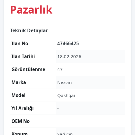
Pazarlık
Teknik Detaylar
İlan No
47466425
İlan Tarihi
18.02.2026
Görüntülenme
47
Marka
Nissan
Model
Qashqai
Yıl Aralığı
-
OEM No
Konum
Sağ Ön