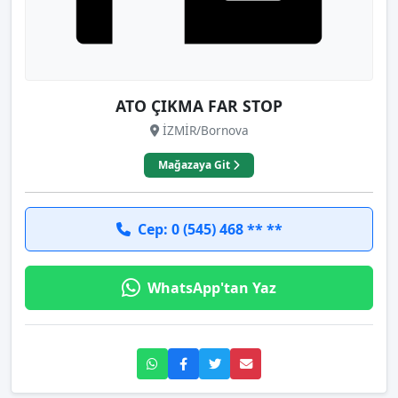
ATO ÇIKMA FAR STOP
İZMİR/Bornova
Mağazaya Git
Cep: 0 (545) 468 ** **
WhatsApp'tan Yaz