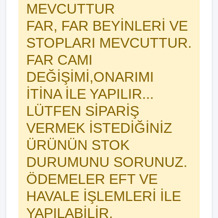
MEVCUTTUR
FAR, FAR BEYİNLERİ VE
STOPLARI MEVCUTTUR.
FAR CAMI
DEĞİŞİMİ,ONARIMI
İTİNA İLE YAPILIR...
LÜTFEN SİPARİŞ
VERMEK İSTEDİĞİNİZ
ÜRÜNÜN STOK
DURUMUNU SORUNUZ.
ÖDEMELER EFT VE
HAVALE İŞLEMLERİ İLE
YAPILABİLİR.