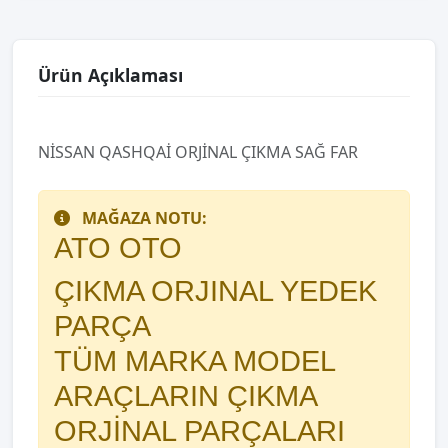
Ürün Açıklaması
NİSSAN QASHQAİ ORJİNAL ÇIKMA SAĞ FAR
MAĞAZA NOTU:
ATO OTO
ÇIKMA ORJINAL YEDEK
PARÇA
TÜM MARKA MODEL
ARAÇLARIN ÇIKMA
ORJİNAL PARÇALARI