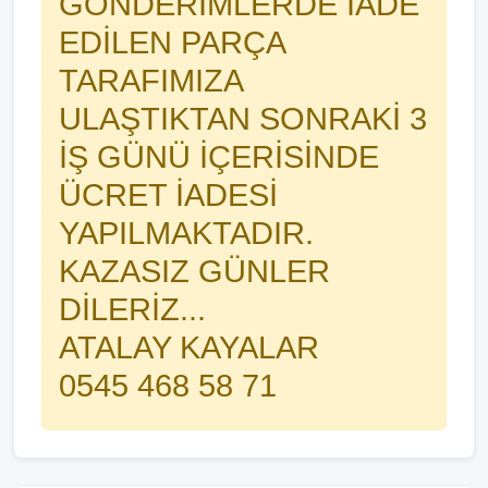
GÖNDERİMLERDE İADE
EDİLEN PARÇA
TARAFIMIZA
ULAŞTIKTAN SONRAKİ 3
İŞ GÜNÜ İÇERİSİNDE
ÜCRET İADESİ
YAPILMAKTADIR.
KAZASIZ GÜNLER
DİLERİZ...
ATALAY KAYALAR
0545 468 58 71