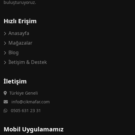
buluşturuyoruz.
Hızlı Erişim
Anasayfa
Mağazalar
Blog
İletişim & Destek
İletişim
Türkiye Geneli
info@cikmafar.com
0505 631 23 31
Mobil Uygulamamız