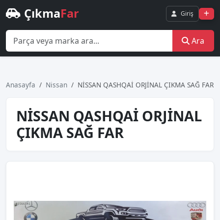
Çıkma
Far
Giriş
Ara
Anasayfa
Nissan
NİSSAN QASHQAİ ORJİNAL ÇIKMA SAĞ FAR
NİSSAN QASHQAİ ORJİNAL
ÇIKMA SAĞ FAR