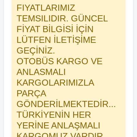
FIYATLARIMIZ
TEMSILIDIR. GÜNCEL
FİYAT BİLGİSİ İÇİN
LÜTFEN İLETİŞİME
GEÇİNİZ.
OTOBÜS KARGO VE
ANLASMALI
KARGOLARIMIZLA
PARÇA
GÖNDERİLMEKTEDİR...
TÜRKİYENİN HER
YERİNE ANLAŞMALI
KARGOMUZ VARDIR