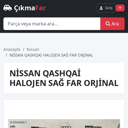
Çıkma
Far
Giriş
Ara
Anasayfa
Nissan
NİSSAN QASHQAİ HALOJEN SAĞ FAR ORJİNAL
NİSSAN QASHQAİ
HALOJEN SAĞ FAR ORJİNAL