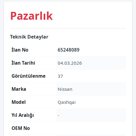
Pazarlık
Teknik Detaylar
İlan No
65248089
İlan Tarihi
04.03.2026
Görüntülenme
37
Marka
Nissan
Model
Qashqai
Yıl Aralığı
-
OEM No