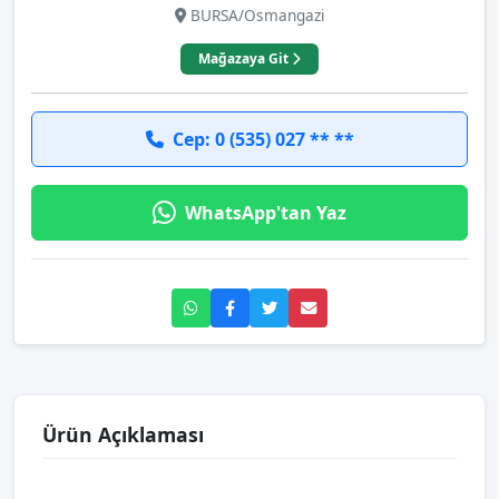
BURSA/Osmangazi
Mağazaya Git
Cep: 0 (535) 027 ** **
WhatsApp'tan Yaz
Ürün Açıklaması