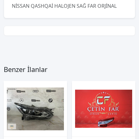
NİSSAN QASHQAİ HALOJEN SAĞ FAR ORJİNAL
Benzer İlanlar