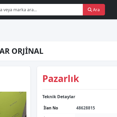
Ara
FAR ORJİNAL
Pazarlık
Teknik Detaylar
İlan No
48628815