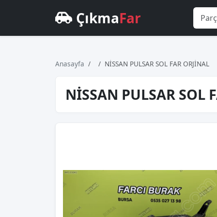
Çıkma
Far
Anasayfa
NİSSAN PULSAR SOL FAR ORJİNAL
NİSSAN PULSAR SOL 