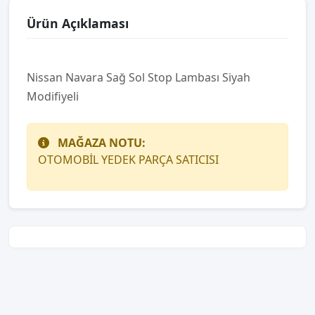
Ürün Açıklaması
Nissan Navara Sağ Sol Stop Lambası Siyah
Modifiyeli
MAĞAZA NOTU:
OTOMOBİL YEDEK PARÇA SATICISI