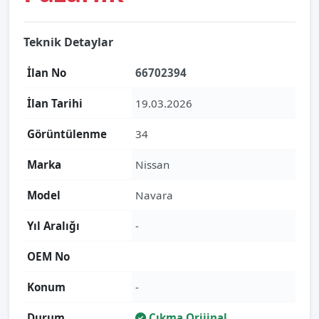
Teknik Detaylar
İlan No
66702394
İlan Tarihi
19.03.2026
Görüntülenme
34
Marka
Nissan
Model
Navara
Yıl Aralığı
-
OEM No
Konum
-
Durum
Çıkma Orijinal