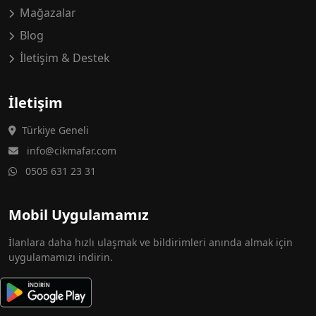
Mağazalar
Blog
İletişim & Destek
İletişim
Türkiye Geneli
info@cikmafar.com
0505 631 23 31
Mobil Uygulamamız
İlanlara daha hızlı ulaşmak ve bildirimleri anında almak için
uygulamamızı indirin.