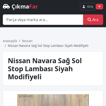
Çıkma
Far
Giriş
Ara
Anasayfa
Nissan
Nissan Navara Sağ Sol Stop Lambası Siyah Modifiyeli
Nissan Navara Sağ Sol
Stop Lambası Siyah
Modifiyeli