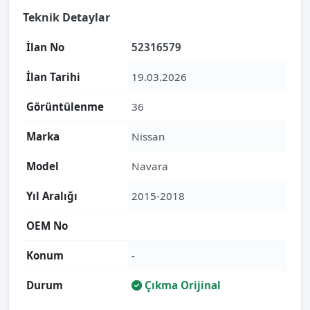
Teknik Detaylar
İlan No
52316579
İlan Tarihi
19.03.2026
Görüntülenme
36
Marka
Nissan
Model
Navara
Yıl Aralığı
2015-2018
OEM No
Konum
-
Durum
Çıkma Orijinal