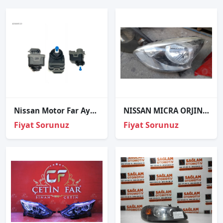
Nissan Motor Far Ayar Qashqai 07-13/Navara 06-14/Primera 02-08/Al
NISSAN MICRA ORJINAL ÇIKMA SOL FAR
Fiyat Sorunuz
Fiyat Sorunuz