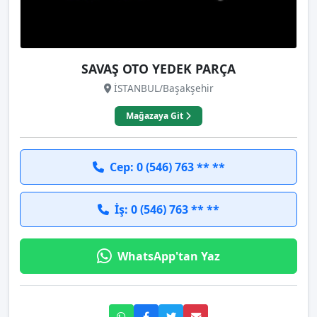
SAVAŞ OTO YEDEK PARÇA
İSTANBUL/Başakşehir
Mağazaya Git
Cep: 0 (546) 763 ** **
İş: 0 (546) 763 ** **
WhatsApp'tan Yaz