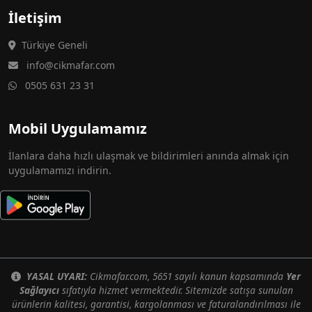
İletişim
Türkiye Geneli
info@cikmafar.com
0505 631 23 31
Mobil Uygulamamız
İlanlara daha hızlı ulaşmak ve bildirimleri anında almak için
uygulamamızı indirin.
YASAL UYARI:
Cikmafar.com, 5651 sayılı kanun kapsamında
Yer
Sağlayıcı
sıfatıyla hizmet vermektedir. Sitemizde satışa sunulan
ürünlerin kalitesi, garantisi, kargolanması ve faturalandırılması ile