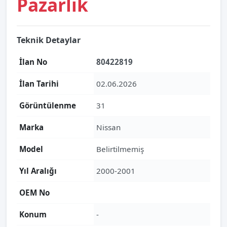
Pazarlık
Teknik Detaylar
İlan No
80422819
İlan Tarihi
02.06.2026
Görüntülenme
31
Marka
Nissan
Model
Belirtilmemiş
Yıl Aralığı
2000-2001
OEM No
Konum
-