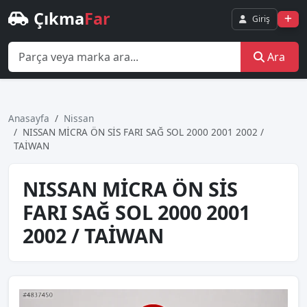
Çıkma
Far
Giriş
Ara
Anasayfa
Nissan
NISSAN MİCRA ÖN SİS FARI SAĞ SOL 2000 2001 2002 /
TAİWAN
NISSAN MİCRA ÖN SİS
FARI SAĞ SOL 2000 2001
2002 / TAİWAN