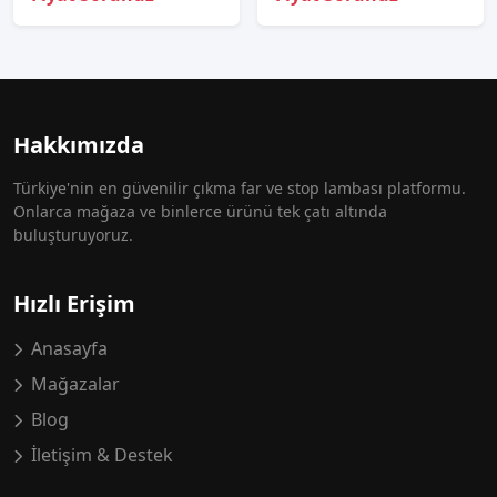
Hakkımızda
Türkiye'nin en güvenilir çıkma far ve stop lambası platformu.
Onlarca mağaza ve binlerce ürünü tek çatı altında
buluşturuyoruz.
Hızlı Erişim
Anasayfa
Mağazalar
Blog
İletişim & Destek