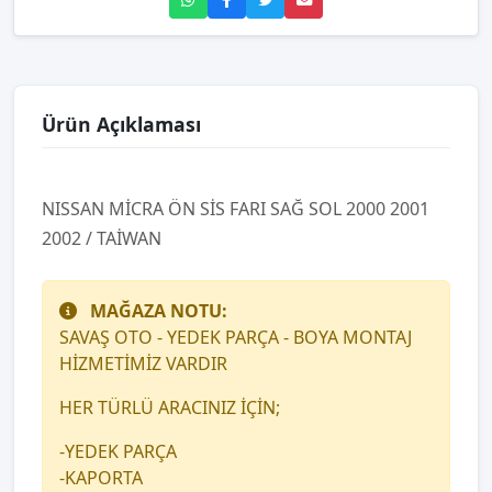
Ürün Açıklaması
NISSAN MİCRA ÖN SİS FARI SAĞ SOL 2000 2001
2002 / TAİWAN
MAĞAZA NOTU:
SAVAŞ OTO - YEDEK PARÇA - BOYA MONTAJ
HİZMETİMİZ VARDIR
HER TÜRLÜ ARACINIZ İÇİN;
-YEDEK PARÇA
-KAPORTA