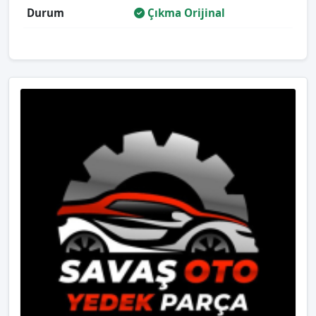
Durum
Çıkma Orijinal