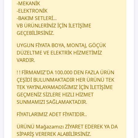
-MEKANİK
-ELEKTRONİK
-BAKIM SETLERİ...
VB ÜRÜNLERİNİZ İÇİN İLETİŞİME
GEÇEBİLİRSİNİZ.
UYGUN FİYATA BOYA, MONTAJ, GÖÇÜK
DÜZELTME VE ELEKTRİK HİZMETİMİZ
VARDIR.
! ! FİRMAMIZ'DA 100.000 DEN FAZLA ÜRÜN
ÇEŞİDİ BULUNMAKTADIR HER ÜRÜNÜ TEK
TEK YAYINLAYAMADIĞIMIZ İÇİN İLETİŞİME
GEÇMENİZ SİZLERE HIZLI HİZMET
SUNMAMIZI SAĞLAMAKTADIR.
FİYATLARIMIZ ADET FİYATIDIR..
ÜRÜNÜ Mağazamızı ZİYARET EDEREK YA DA
SİPARİŞ VEREREK ALABİLİRSİNİZ.