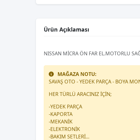
Ürün Açıklaması
NISSAN MİCRA ÖN FAR EL.MOTORLU SAĞ 
MAĞAZA NOTU:
SAVAŞ OTO - YEDEK PARÇA - BOYA MO
HER TÜRLÜ ARACINIZ İÇİN;
-YEDEK PARÇA
-KAPORTA
-MEKANİK
-ELEKTRONİK
-BAKIM SETLERİ...