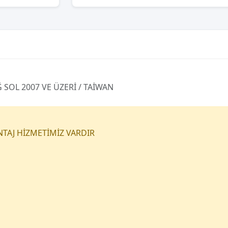
SOL 2007 VE ÜZERİ / TAİWAN
NTAJ HİZMETİMİZ VARDIR