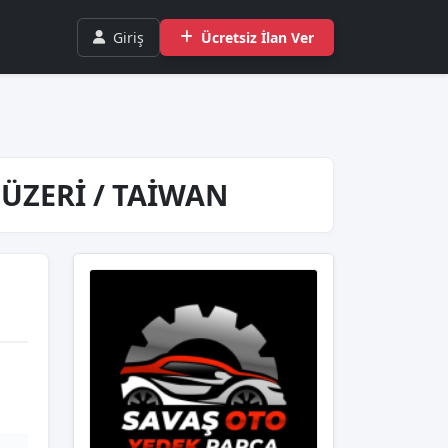
Giriş
Ücretsiz İlan Ver
 ÜZERİ / TAİWAN