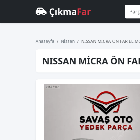
Çıkma
Far
Anasayfa
Nissan
NISSAN MİCRA ÖN FAR EL.MO
NISSAN MİCRA ÖN FAR