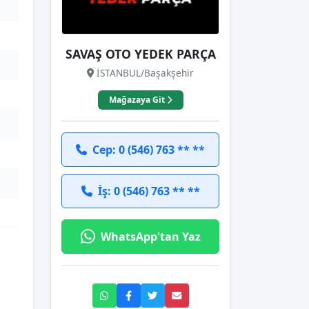
SAVAŞ OTO YEDEK PARÇA
İSTANBUL/Başakşehir
Mağazaya Git
Cep: 0 (546) 763 ** **
İş: 0 (546) 763 ** **
WhatsApp'tan Yaz