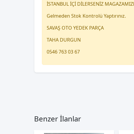
İSTANBUL İÇİ DİLERSENİZ MAGAZAMIZ
Gelmeden Stok Kontrolü Yaptırınız.
SAVAŞ OTO YEDEK PARÇA
TAHA DURGUN
0546 763 03 67
Benzer İlanlar