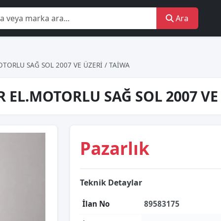
Ara
TORLU SAĞ SOL 2007 VE ÜZERİ / TAİWA
 EL.MOTORLU SAĞ SOL 2007 VE
Pazarlık
Teknik Detaylar
İlan No
89583175