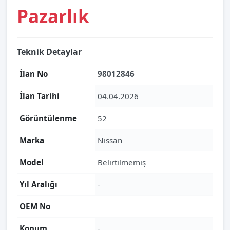
Pazarlık
Teknik Detaylar
İlan No
98012846
İlan Tarihi
04.04.2026
Görüntülenme
52
Marka
Nissan
Model
Belirtilmemiş
Yıl Aralığı
-
OEM No
Konum
-