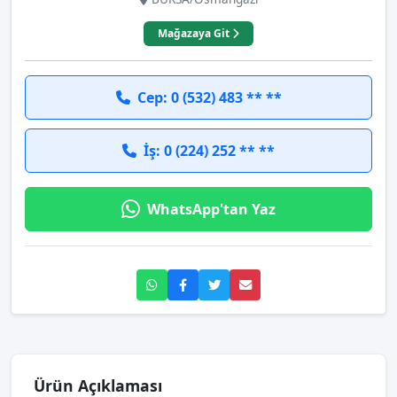
Mağazaya Git
Cep: 0 (532) 483 ** **
İş: 0 (224) 252 ** **
WhatsApp'tan Yaz
Ürün Açıklaması