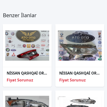
Benzer İlanlar
NİSSAN QASHQAİ ORJİNAL ÇIKMA SOL STOP
NİSSAN QASHQAİ ORJİNAL ÇIKMA SAĞ FAR
Fiyat Sorunuz
Fiyat Sorunuz