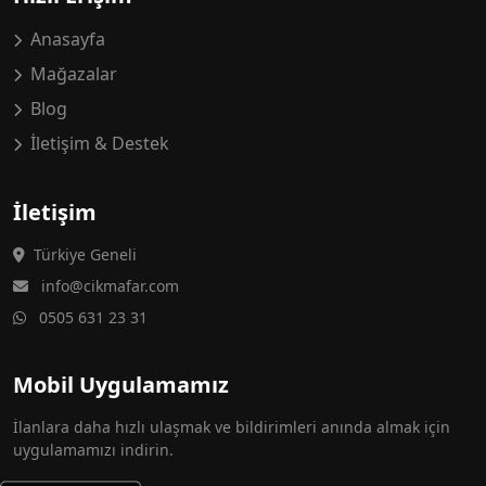
Anasayfa
Mağazalar
Blog
İletişim & Destek
İletişim
Türkiye Geneli
info@cikmafar.com
0505 631 23 31
Mobil Uygulamamız
İlanlara daha hızlı ulaşmak ve bildirimleri anında almak için
uygulamamızı indirin.