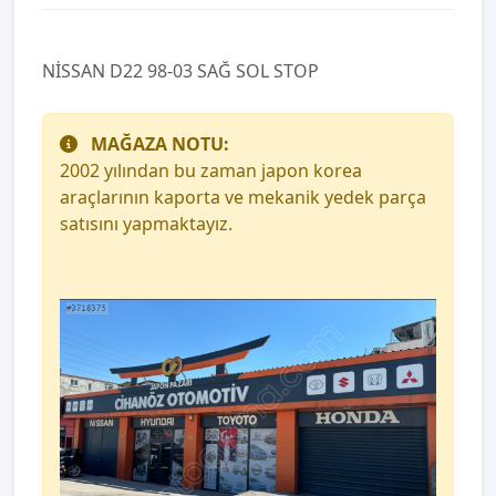
NİSSAN D22 98-03 SAĞ SOL STOP
MAĞAZA NOTU:
2002 yılından bu zaman japon korea
araçlarının kaporta ve mekanik yedek parça
satısını yapmaktayız.