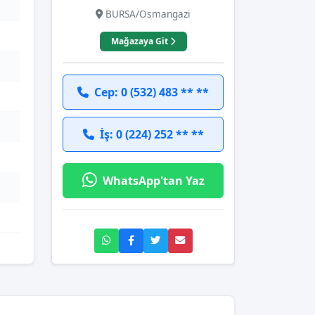
BURSA/Osmangazi
Mağazaya Git
Cep: 0 (532) 483 ** **
İş: 0 (224) 252 ** **
WhatsApp'tan Yaz