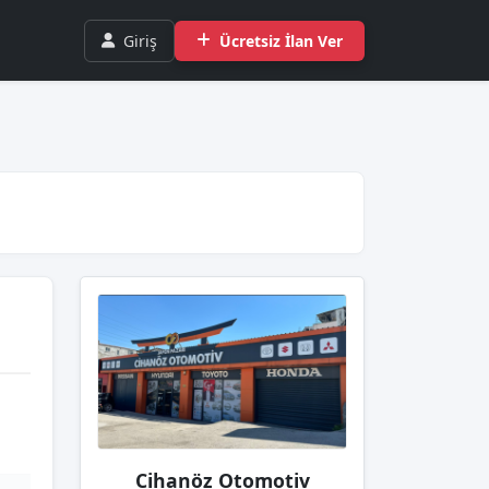
Giriş
Ücretsiz İlan Ver
Cihanöz Otomotiv