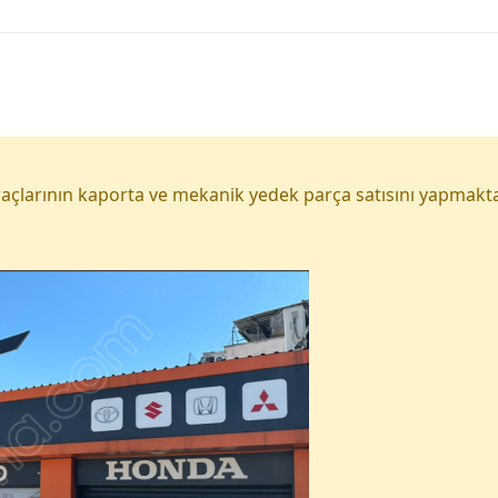
açlarının kaporta ve mekanik yedek parça satısını yapmakta