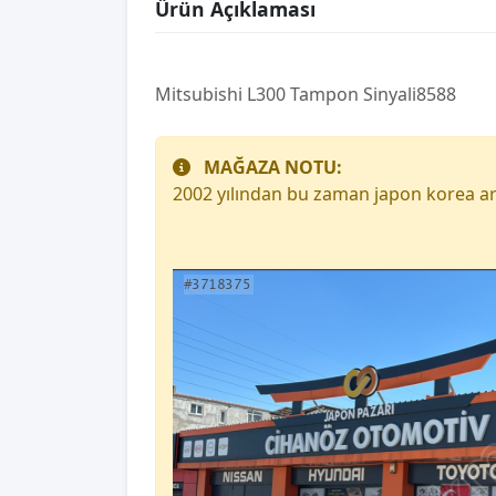
Ürün Açıklaması
Mitsubishi L300 Tampon Sinyali8588
MAĞAZA NOTU:
2002 yılından bu zaman japon korea ar