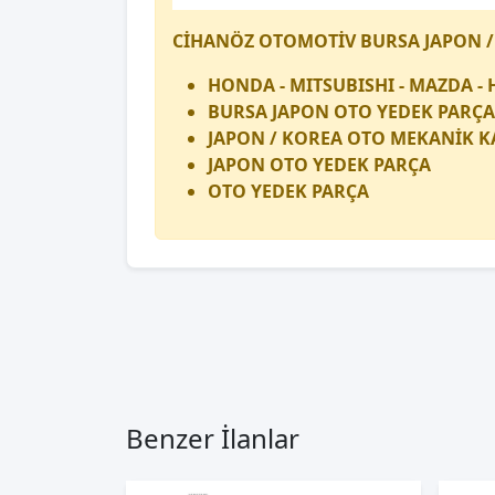
CİHANÖZ OTOMOTİV BURSA JAPON /
HONDA - MITSUBISHI - MAZDA - 
BURSA JAPON OTO YEDEK PARÇA
JAPON / KOREA OTO MEKANİK K
JAPON OTO YEDEK PARÇA
OTO YEDEK PARÇA
Benzer İlanlar