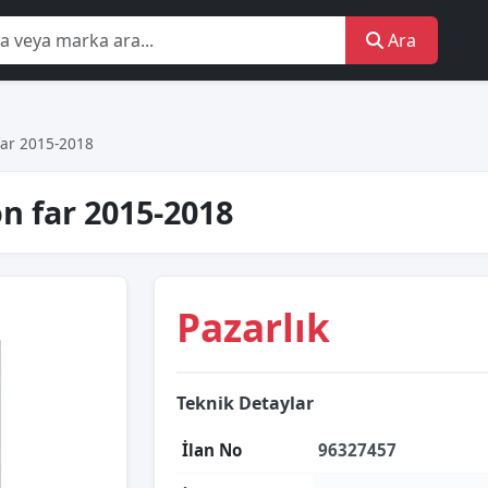
Ara
far 2015-2018
n far 2015-2018
Pazarlık
Teknik Detaylar
İlan No
96327457