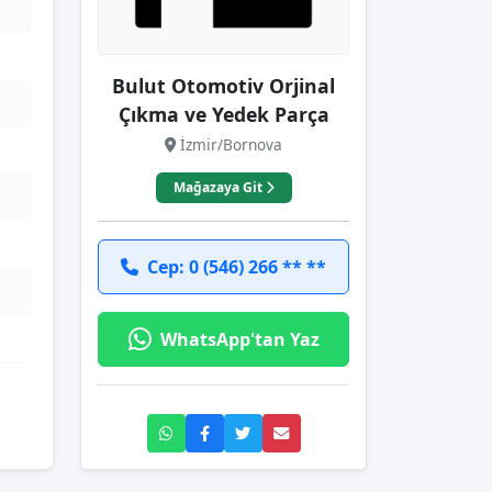
Bulut Otomotiv Orjinal
Çıkma ve Yedek Parça
İzmir/Bornova
Mağazaya Git
Cep: 0 (546) 266 ** **
WhatsApp'tan Yaz