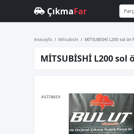
Çıkma
Far
Anasayfa
Mitsubishi
MİTSUBİSHİ L200 sol ön 
MİTSUBİSHİ L200 sol ö