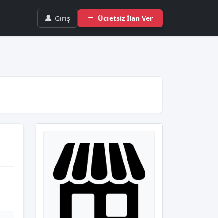
Giriş
Ücretsiz İlan Ver