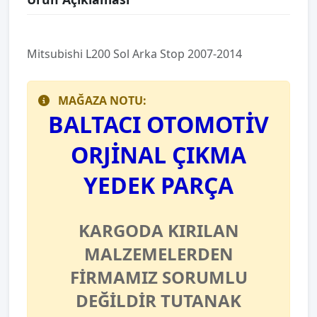
Mitsubishi L200 Sol Arka Stop 2007-2014
MAĞAZA NOTU:
BALTACI OTOMOTİV
ORJİNAL ÇIKMA
YEDEK PARÇA
KARGODA KIRILAN
MALZEMELERDEN
FİRMAMIZ SORUMLU
DEĞİLDİR TUTANAK