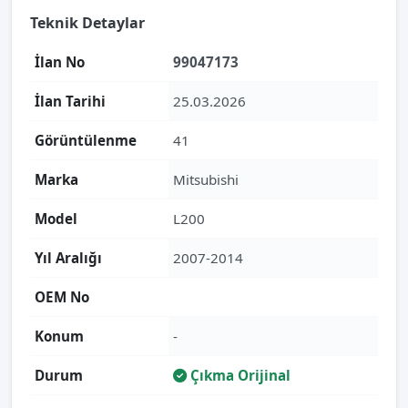
Teknik Detaylar
İlan No
99047173
İlan Tarihi
25.03.2026
Görüntülenme
41
Marka
Mitsubishi
Model
L200
Yıl Aralığı
2007-2014
OEM No
Konum
-
Durum
Çıkma Orijinal