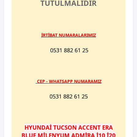
TUTULMALIDIR
İRTİBAT NUMARALARIMIZ
0531 882 61 25
​ CEP -
WHATSAPP NUMARAMIZ
0531 882 61 25
HYUNDAİ TUCSON ACCENT ERA
BLUE MİLENYUM ADMİRA İ10 İ20