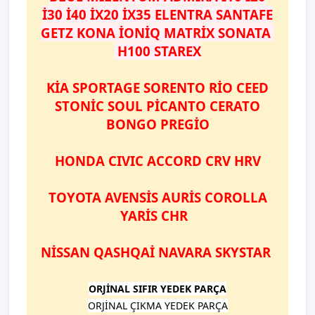
İ30 İ40 İX20 İX35 ELENTRA SANTAFE
GETZ KONA İONİQ MATRİX SONATA
H100 STAREX
KİA SPORTAGE SORENTO RİO CEED
STONİC SOUL PİCANTO CERATO
BONGO PREGİO
HONDA CIVIC ACCORD CRV HRV
TOYOTA AVENSİS AURİS COROLLA
YARİS CHR
NİSSAN QASHQAİ NAVARA SKYSTAR
ORJİNAL SIFIR YEDEK PARÇA
ORJİNAL ÇIKMA YEDEK PARÇA