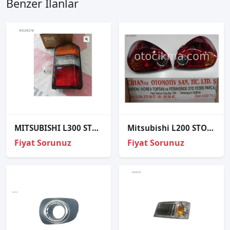
Benzer İlanlar
MITSUBISHI L300 STOP SAĞ 88-
Mitsubishi L200 STOP 2007-2014 Sağ-Sol ADET FİYATI
Fiyat Sorunuz
Fiyat Sorunuz