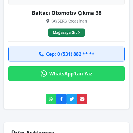
Baltacı Otomotiv Çıkma 38
KAYSERİ/Kocasinan
Mağazaya Git
Cep: 0 (531) 882 ** **
WhatsApp'tan Yaz
Ürün Açıklaması