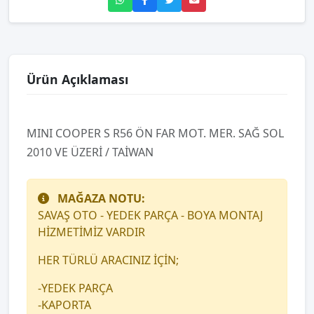
Ürün Açıklaması
MINI COOPER S R56 ÖN FAR MOT. MER. SAĞ SOL
2010 VE ÜZERİ / TAİWAN
MAĞAZA NOTU:
SAVAŞ OTO - YEDEK PARÇA - BOYA MONTAJ
HİZMETİMİZ VARDIR
HER TÜRLÜ ARACINIZ İÇİN;
-YEDEK PARÇA
-KAPORTA