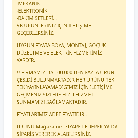
-MEKANİK
-ELEKTRONİK
-BAKIM SETLERİ...
VB ÜRÜNLERİNİZ İÇİN İLETİŞİME
GEÇEBİLİRSİNİZ.
UYGUN FİYATA BOYA, MONTAJ, GÖÇÜK
DÜZELTME VE ELEKTRİK HİZMETİMİZ
VARDIR.
! ! FİRMAMIZ'DA 100.000 DEN FAZLA ÜRÜN
ÇEŞİDİ BULUNMAKTADIR HER ÜRÜNÜ TEK
TEK YAYINLAYAMADIĞIMIZ İÇİN İLETİŞİME
GEÇMENİZ SİZLERE HIZLI HİZMET
SUNMAMIZI SAĞLAMAKTADIR.
FİYATLARIMIZ ADET FİYATIDIR..
ÜRÜNÜ Mağazamızı ZİYARET EDEREK YA DA
SİPARİŞ VEREREK ALABİLİRSİNİZ.