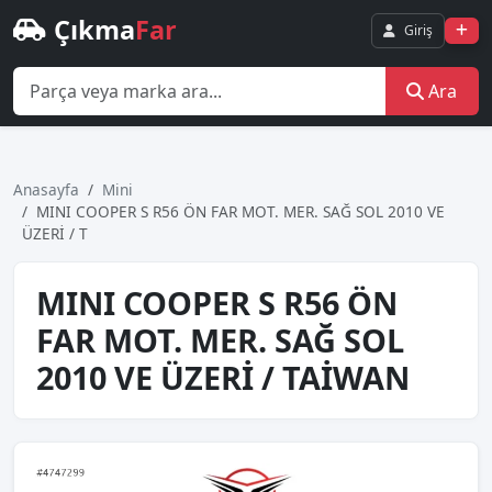
Çıkma
Far
Giriş
Ara
Anasayfa
Mini
MINI COOPER S R56 ÖN FAR MOT. MER. SAĞ SOL 2010 VE
ÜZERİ / T
MINI COOPER S R56 ÖN
FAR MOT. MER. SAĞ SOL
2010 VE ÜZERİ / TAİWAN