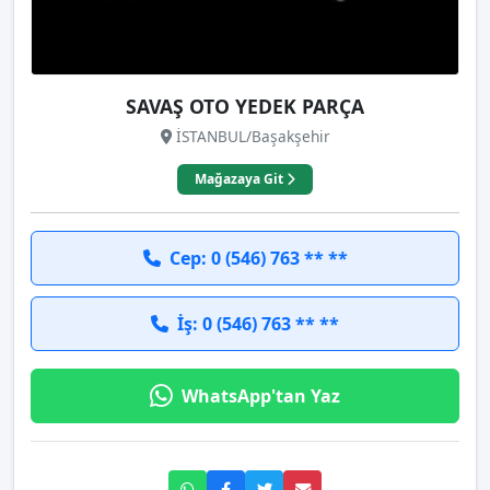
SAVAŞ OTO YEDEK PARÇA
İSTANBUL/Başakşehir
Mağazaya Git
Cep: 0 (546) 763 ** **
İş: 0 (546) 763 ** **
WhatsApp'tan Yaz