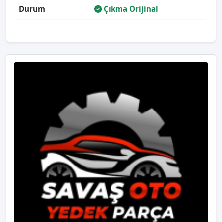
Durum
Çıkma Orijinal