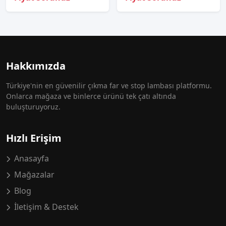
Hakkımızda
Türkiye'nin en güvenilir çıkma far ve stop lambası platformu.
Onlarca mağaza ve binlerce ürünü tek çatı altında
buluşturuyoruz.
Hızlı Erişim
Anasayfa
Mağazalar
Blog
İletişim & Destek