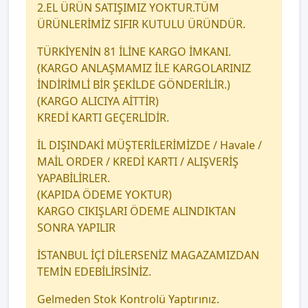
2.EL ÜRÜN SATIŞIMIZ YOKTUR.TÜM
ÜRÜNLERİMİZ SIFIR KUTULU ÜRÜNDÜR.
TÜRKİYENİN 81 İLİNE KARGO İMKANI.
(KARGO ANLAŞMAMIZ İLE KARGOLARINIZ
İNDİRİMLİ BİR ŞEKİLDE GÖNDERİLİR.)
(KARGO ALICIYA AİTTİR)
KREDİ KARTI GEÇERLİDİR.
İL DIŞINDAKİ MÜŞTERİLERİMİZDE / Havale /
MAİL ORDER / KREDİ KARTI / ALIŞVERİŞ
YAPABİLİRLER.
(KAPIDA ÖDEME YOKTUR)
KARGO CIKIŞLARI ÖDEME ALINDIKTAN
SONRA YAPILIR
İSTANBUL İÇİ DİLERSENİZ MAGAZAMIZDAN
TEMİN EDEBİLİRSİNİZ.
Gelmeden Stok Kontrolü Yaptırınız.