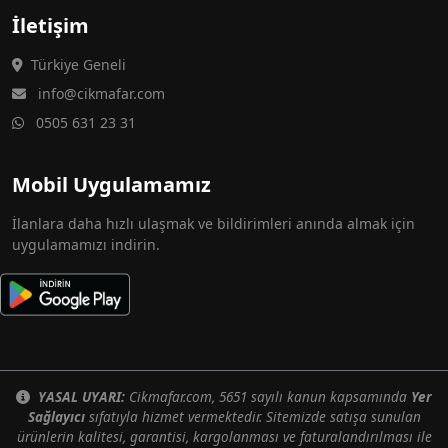
İletişim
Türkiye Geneli
info@cikmafar.com
0505 631 23 31
Mobil Uygulamamız
İlanlara daha hızlı ulaşmak ve bildirimleri anında almak için
uygulamamızı indirin.
YASAL UYARI:
Cikmafar.com, 5651 sayılı kanun kapsamında
Yer
Sağlayıcı
sıfatıyla hizmet vermektedir. Sitemizde satışa sunulan
ürünlerin kalitesi, garantisi, kargolanması ve faturalandırılması ile