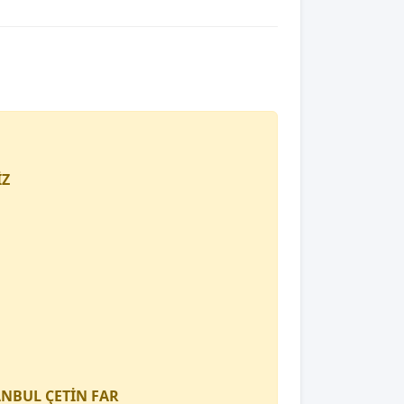
İZ
TANBUL
ÇETİN FAR