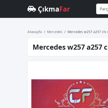
Çıkma
Far
Anasayfa
Mercedes
Mercedes w257 a257 cls m
Mercedes w257 a257 cl