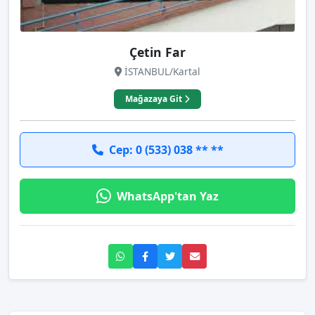
Çetin Far
İSTANBUL/Kartal
Mağazaya Git
Cep: 0 (533) 038 ** **
WhatsApp'tan Yaz