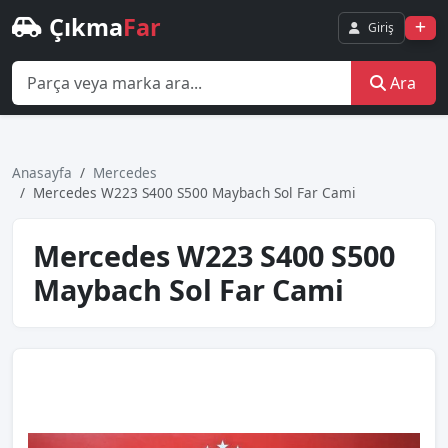
Çıkma
Far
Giriş
Ara
Anasayfa
Mercedes
Mercedes W223 S400 S500 Maybach Sol Far Cami
Mercedes W223 S400 S500
Maybach Sol Far Cami