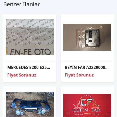
Benzer İlanlar
MERCEDES E200 E250 E270 E300 W211 SOL FAR CAMI SIFIR
BEYİN FAR A2229008005
Fiyat Sorunuz
Fiyat Sorunuz