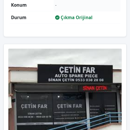
Konum
-
Durum
Çıkma Orijinal