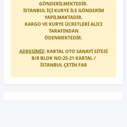
GÖNDERİLMEKTEDİR.
İSTANBUL İÇİ
KURYE
İLE GÖNDERİM
YAPILMAKTADIR.
KARGO
VE
KURYE
ÜCRETLERİ ALICI
TARAFINDAN
ÖDENMEKTEDİR.
ADRESİMİZ
: KARTAL OTO SANAYİ SİTESİ
B/8 BLOK NO:25-21 KARTAL /
İSTANBUL
ÇETİN FAR