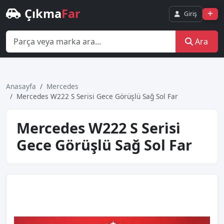
Çıkma
Far
Giriş
Ara
Anasayfa
Mercedes
Mercedes W222 S Seri̇si̇ Gece Görüşlü Sağ Sol Far
Mercedes W222 S Seri̇si̇
Gece Görüşlü Sağ Sol Far