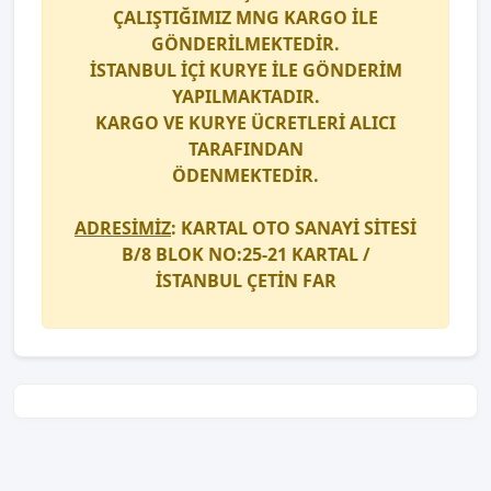
ÇALIŞTIĞIMIZ
MNG KARGO
İLE
GÖNDERİLMEKTEDİR.
İSTANBUL İÇİ
KURYE
İLE GÖNDERİM
YAPILMAKTADIR.
KARGO
VE
KURYE
ÜCRETLERİ ALICI
TARAFINDAN
ÖDENMEKTEDİR.
ADRESİMİZ
: KARTAL OTO SANAYİ SİTESİ
B/8 BLOK NO:25-21 KARTAL /
İSTANBUL
ÇETİN FAR