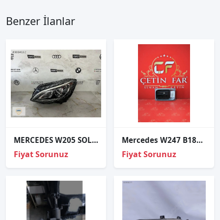
Benzer İlanlar
MERCEDES W205 SOL FAR SIFIR
Mercedes W247 B180 Far Beyni̇ Sıfır Orj A2479003403
Fiyat Sorunuz
Fiyat Sorunuz