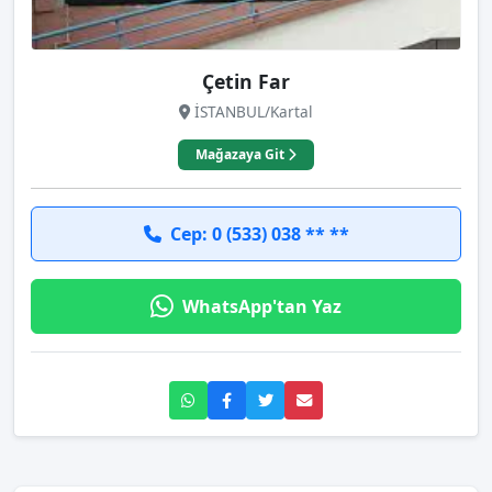
Çetin Far
İSTANBUL/Kartal
Mağazaya Git
Cep: 0 (533) 038 ** **
WhatsApp'tan Yaz