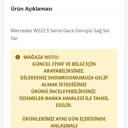
Ürün Açıklaması
Mercedes W222 S Seri̇si̇ Gece Görüşlü Sağ Sol
Far
MAĞAZA NOTU:
GÜNCEL FİYAT VE BİLGİ İÇİN
ARAYABİLİRSİNİZ.
DİLERSENİZ SHOWROOMUMUZA GELİP
ALMAK İSTEDİĞİNİZ
ÜRÜNÜ İNCELEYEBİLİRSİNİZ.
ÖDEMELER BANKA HAVALESİ İLE TAHSİL
EDİLİR.
ÜRÜNLERİMİZ AYNI GÜN İÇERİSİNDE
ANLAŞMALI