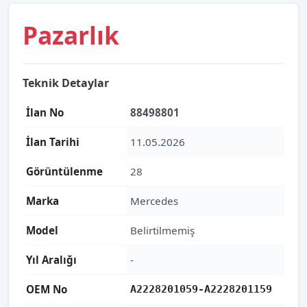
Pazarlık
Teknik Detaylar
İlan No
88498801
İlan Tarihi
11.05.2026
Görüntülenme
28
Marka
Mercedes
Model
Belirtilmemiş
Yıl Aralığı
-
OEM No
A2228201059-A2228201159