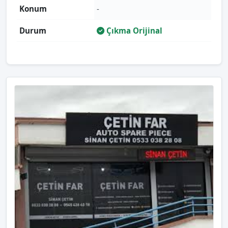
Konum
-
Durum
Çıkma Orijinal