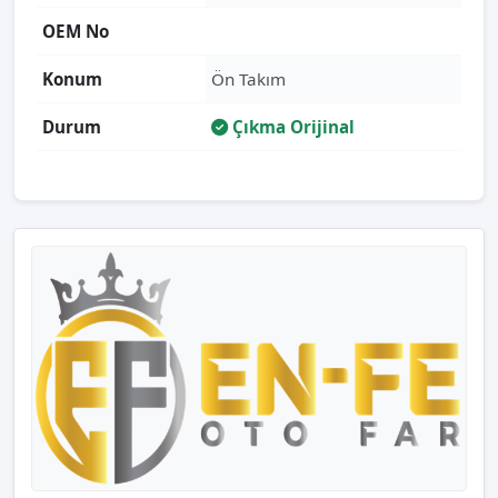
OEM No
Konum
Ön Takım
Durum
Çıkma Orijinal