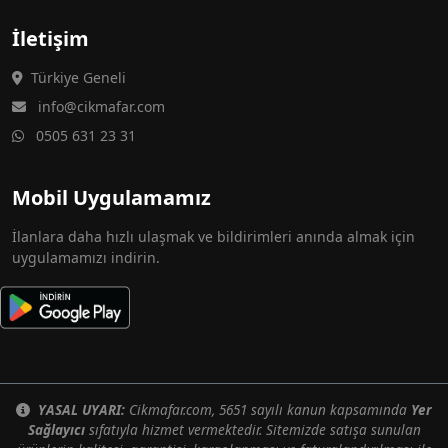
İletişim
Türkiye Geneli
info@cikmafar.com
0505 631 23 31
Mobil Uygulamamız
İlanlara daha hızlı ulaşmak ve bildirimleri anında almak için
uygulamamızı indirin.
YASAL UYARI:
Cikmafar.com, 5651 sayılı kanun kapsamında
Yer
Sağlayıcı
sıfatıyla hizmet vermektedir. Sitemizde satışa sunulan