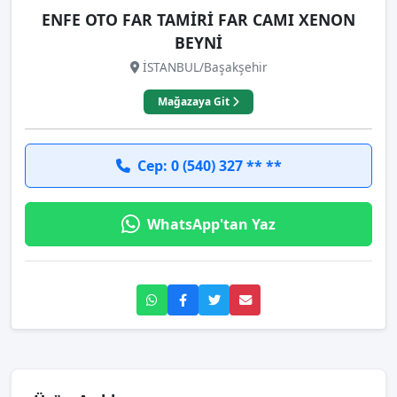
ENFE OTO FAR TAMİRİ FAR CAMI XENON
BEYNİ
İSTANBUL/Başakşehir
Mağazaya Git
Cep: 0 (540) 327 ** **
WhatsApp'tan Yaz