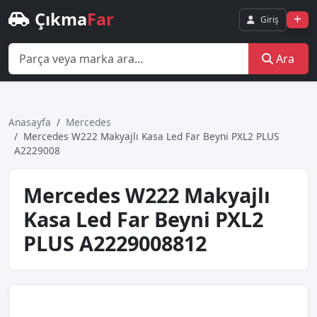
Çıkma
Far
Giriş
Ara
Anasayfa
Mercedes
Mercedes W222 Makyajlı Kasa Led Far Beyni PXL2 PLUS
A2229008
Mercedes W222 Makyajlı
Kasa Led Far Beyni PXL2
PLUS A2229008812