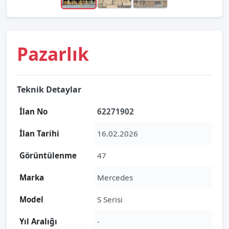
Pazarlık
Teknik Detaylar
İlan No
62271902
İlan Tarihi
16.02.2026
Görüntülenme
47
Marka
Mercedes
Model
S Serisi
Yıl Aralığı
-