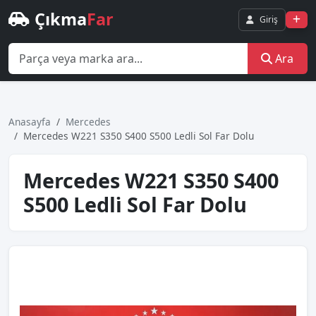
Çıkma
Far
Giriş
Ara
Anasayfa
Mercedes
Mercedes W221 S350 S400 S500 Ledli̇ Sol Far Dolu
Mercedes W221 S350 S400
S500 Ledli̇ Sol Far Dolu