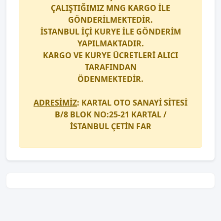
ÇALIŞTIĞIMIZ
MNG KARGO
İLE
GÖNDERİLMEKTEDİR.
İSTANBUL İÇİ
KURYE
İLE GÖNDERİM
YAPILMAKTADIR.
KARGO
VE
KURYE
ÜCRETLERİ ALICI
TARAFINDAN
ÖDENMEKTEDİR.
ADRESİMİZ
: KARTAL OTO SANAYİ SİTESİ
B/8 BLOK NO:25-21 KARTAL /
İSTANBUL
ÇETİN FAR