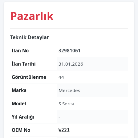
Pazarlık
Teknik Detaylar
İlan No
32981061
İlan Tarihi
31.01.2026
Görüntülenme
44
Marka
Mercedes
Model
S Serisi
Yıl Aralığı
-
OEM No
W221