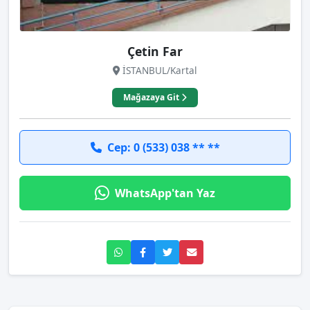
Çetin Far
İSTANBUL/Kartal
Mağazaya Git
Cep: 0 (533) 038 ** **
WhatsApp'tan Yaz