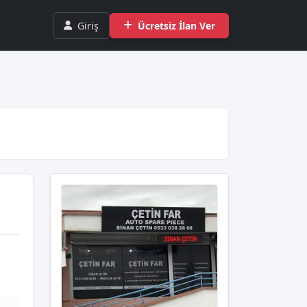
Giriş
Ücretsiz İlan Ver