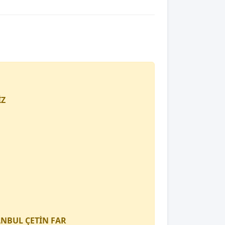
İZ
TANBUL
ÇETİN FAR