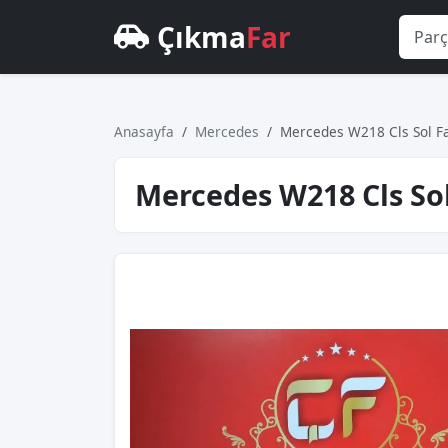
Çıkma
Far
Anasayfa
Mercedes
Mercedes W218 Cls Sol F
Mercedes W218 Cls So