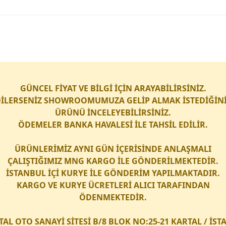
GÜNCEL FİYAT VE BİLGİ İÇİN ARAYABİLİRSİNİZ.
İLERSENİZ SHOWROOMUMUZA GELİP ALMAK İSTEDİĞİN
ÜRÜNÜ İNCELEYEBİLİRSİNİZ.
ÖDEMELER BANKA HAVALESİ İLE TAHSİL EDİLİR.
ÜRÜNLERİMİZ AYNI GÜN İÇERİSİNDE ANLAŞMALI
ÇALIŞTIĞIMIZ
MNG KARGO
İLE GÖNDERİLMEKTEDİR.
İSTANBUL İÇİ
KURYE
İLE GÖNDERİM YAPILMAKTADIR.
KARGO
VE
KURYE
ÜCRETLERİ ALICI TARAFINDAN
ÖDENMEKTEDİR.
TAL OTO SANAYİ SİTESİ B/8 BLOK NO:25-21 KARTAL / İS