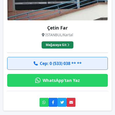
Çetin Far
İSTANBUL/Kartal
Mağazaya Git
Cep: 0 (533) 038 ** **
WhatsApp'tan Yaz