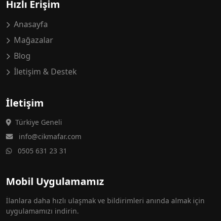
Hızlı Erişim
Anasayfa
Mağazalar
Blog
İletişim & Destek
İletişim
Türkiye Geneli
info@cikmafar.com
0505 631 23 31
Mobil Uygulamamız
İlanlara daha hızlı ulaşmak ve bildirimleri anında almak için
uygulamamızı indirin.