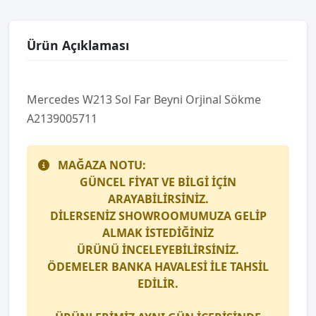
Ürün Açıklaması
Mercedes W213 Sol Far Beyni̇ Orji̇nal Sökme
A2139005711
MAĞAZA NOTU:
GÜNCEL FİYAT VE BİLGİ İÇİN
ARAYABİLİRSİNİZ.
DİLERSENİZ SHOWROOMUMUZA GELİP
ALMAK İSTEDİĞİNİZ
ÜRÜNÜ İNCELEYEBİLİRSİNİZ.
ÖDEMELER BANKA HAVALESİ İLE TAHSİL
EDİLİR.