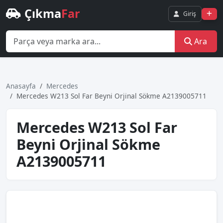
Çıkma
Far
Giriş
Ara
Anasayfa
Mercedes
Mercedes W213 Sol Far Beyni̇ Orji̇nal Sökme A2139005711
Mercedes W213 Sol Far
Beyni̇ Orji̇nal Sökme
A2139005711