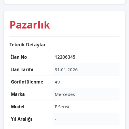
Pazarlık
Teknik Detaylar
İlan No
12206345
İlan Tarihi
31.01.2026
Görüntülenme
49
Marka
Mercedes
Model
E Serisi
Yıl Aralığı
-