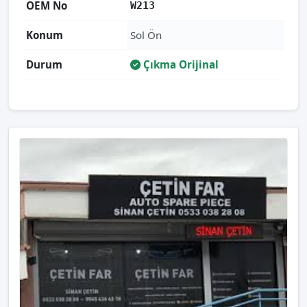
OEM No
W213
Konum
Sol Ön
Durum
Çıkma Orijinal