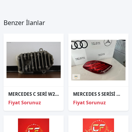
Benzer İlanlar
MERCEDES C SERİ W205 W156 GÜNDÜZ LED ÜNİTESİ
MERCEDES S SERİSİ W222 SOL STOP ORJİNAL
Fiyat Sorunuz
Fiyat Sorunuz