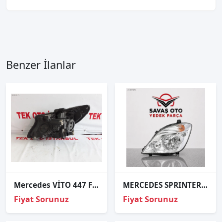
Benzer İlanlar
Mercedes VİTO 447 FAR SAĞ BOŞ
MERCEDES SPRINTER ÖN FAR EL.SAĞ SOL 2006 VE ÜZERİ / TAİWAN
Fiyat Sorunuz
Fiyat Sorunuz