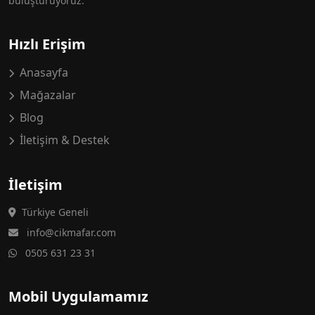
buluşturuyoruz.
Hızlı Erişim
Anasayfa
Mağazalar
Blog
İletişim & Destek
İletişim
Türkiye Geneli
info@cikmafar.com
0505 631 23 31
Mobil Uygulamamız