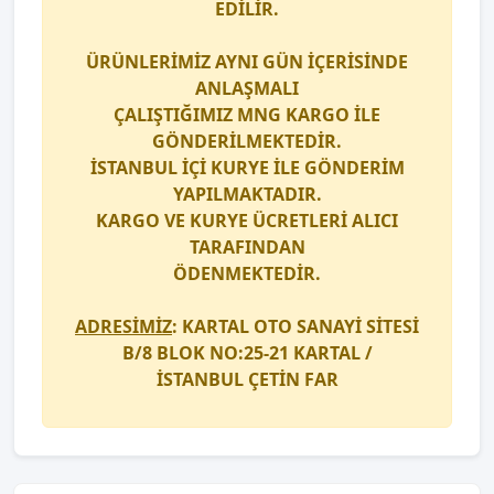
EDİLİR.
ÜRÜNLERİMİZ AYNI GÜN İÇERİSİNDE
ANLAŞMALI
ÇALIŞTIĞIMIZ
MNG KARGO
İLE
GÖNDERİLMEKTEDİR.
İSTANBUL İÇİ
KURYE
İLE GÖNDERİM
YAPILMAKTADIR.
KARGO
VE
KURYE
ÜCRETLERİ ALICI
TARAFINDAN
ÖDENMEKTEDİR.
ADRESİMİZ
: KARTAL OTO SANAYİ SİTESİ
B/8 BLOK NO:25-21 KARTAL /
İSTANBUL
ÇETİN FAR