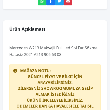
Ürün Açıklaması
Mercedes W213 Makyajli Full Led Sol Far Sökme
Hatasiz 2021 A213 906 63 08
MAĞAZA NOTU:
GÜNCEL FİYAT VE BİLGİ İÇİN
ARAYABİLİRSİNİZ.
DİLERSENİZ SHOWROOMUMUZA GELİP
ALMAK İSTEDİĞİNİZ
ÜRÜNÜ İNCELEYEBİLİRSİNİZ.
ÖDEMELER BANKA HAVALESİ İLE TAHSİL