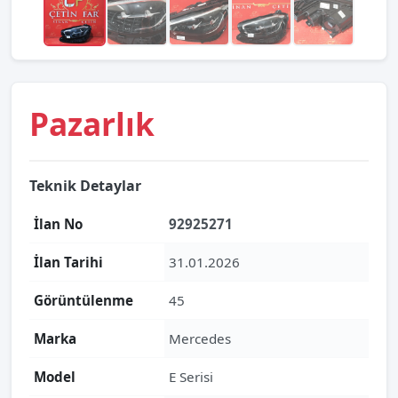
Pazarlık
Teknik Detaylar
İlan No
92925271
İlan Tarihi
31.01.2026
Görüntülenme
45
Marka
Mercedes
Model
E Serisi