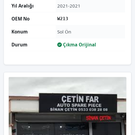
Yıl Aralığı
2021-2021
OEM No
W213
Konum
Sol Ön
Durum
Çıkma Orijinal