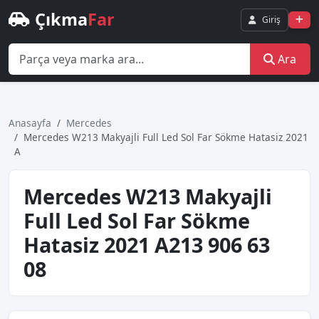
Çıkma
Far
Giriş
Ara
Anasayfa
Mercedes
Mercedes W213 Makyajli Full Led Sol Far Sökme Hatasiz 2021
A
Mercedes W213 Makyajli
Full Led Sol Far Sökme
Hatasiz 2021 A213 906 63
08