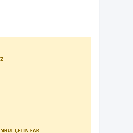
İZ
TANBUL
ÇETİN FAR