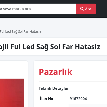
Ara
ul Led Sağ Sol Far Hatasiz
i Ful Led Sağ Sol Far Hatasiz
Pazarlık
Teknik Detaylar
İlan No
91672004