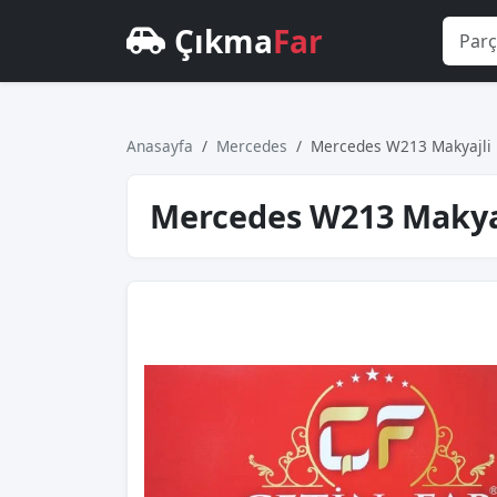
Çıkma
Far
Anasayfa
Mercedes
Mercedes W213 Makyajli F
Mercedes W213 Makyajl