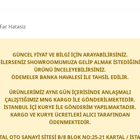
Far Hatasiz
GÜNCEL FİYAT VE BİLGİ İÇİN ARAYABİLİRSİNİZ.
İLERSENİZ SHOWROOMUMUZA GELİP ALMAK İSTEDİĞİN
ÜRÜNÜ İNCELEYEBİLİRSİNİZ.
ÖDEMELER BANKA HAVALESİ İLE TAHSİL EDİLİR.
ÜRÜNLERİMİZ AYNI GÜN İÇERİSİNDE ANLAŞMALI
ÇALIŞTIĞIMIZ
MNG KARGO
İLE GÖNDERİLMEKTEDİR.
İSTANBUL İÇİ
KURYE
İLE GÖNDERİM YAPILMAKTADIR.
KARGO
VE
KURYE
ÜCRETLERİ ALICI TARAFINDAN
ÖDENMEKTEDİR.
TAL OTO SANAYİ SİTESİ B/8 BLOK NO:25-21 KARTAL / İS