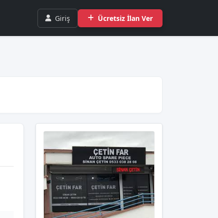
Giriş
Ücretsiz İlan Ver