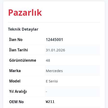
Pazarlık
Teknik Detaylar
İlan No
12445001
İlan Tarihi
31.01.2026
Görüntülenme
48
Marka
Mercedes
Model
E Serisi
Yıl Aralığı
-
OEM No
W211