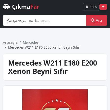
Çıkma
Far
Giriş
Ara
Anasayfa
Mercedes
Mercedes W211 E180 E200 Xenon Beyni Sıfır
Mercedes W211 E180 E200
Xenon Beyni Sıfır