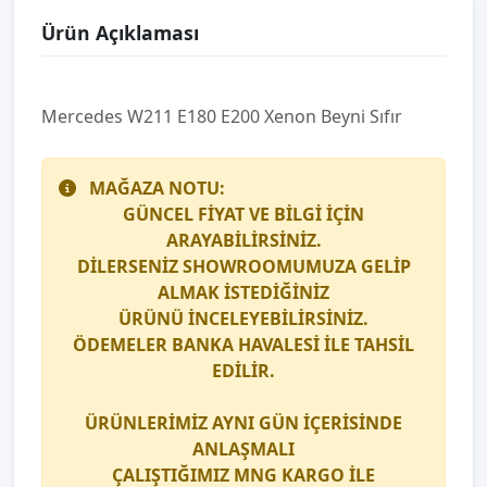
Ürün Açıklaması
Mercedes W211 E180 E200 Xenon Beyni Sıfır
MAĞAZA NOTU:
GÜNCEL FİYAT VE BİLGİ İÇİN
ARAYABİLİRSİNİZ.
DİLERSENİZ SHOWROOMUMUZA GELİP
ALMAK İSTEDİĞİNİZ
ÜRÜNÜ İNCELEYEBİLİRSİNİZ.
ÖDEMELER BANKA HAVALESİ İLE TAHSİL
EDİLİR.
ÜRÜNLERİMİZ AYNI GÜN İÇERİSİNDE
ANLAŞMALI
ÇALIŞTIĞIMIZ
MNG KARGO
İLE