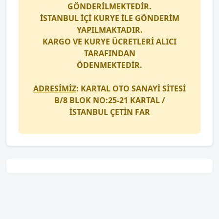
GÖNDERİLMEKTEDİR.
İSTANBUL İÇİ
KURYE
İLE GÖNDERİM
YAPILMAKTADIR.
KARGO
VE
KURYE
ÜCRETLERİ ALICI
TARAFINDAN
ÖDENMEKTEDİR.
ADRESİMİZ
: KARTAL OTO SANAYİ SİTESİ
B/8 BLOK NO:25-21 KARTAL /
İSTANBUL
ÇETİN FAR