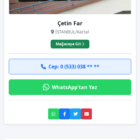
Çetin Far
İSTANBUL/Kartal
Mağazaya Git
Cep: 0 (533) 038 ** **
WhatsApp'tan Yaz