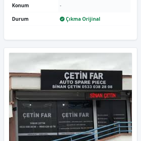
Konum
-
Durum
Çıkma Orijinal