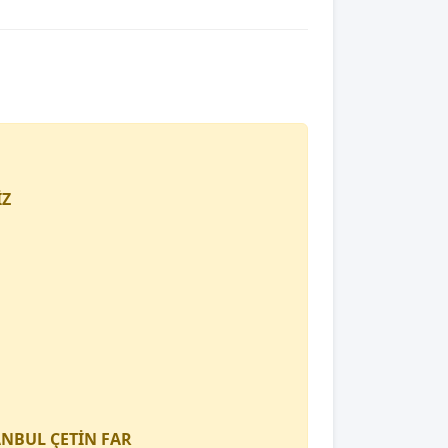
İZ
TANBUL
ÇETİN FAR