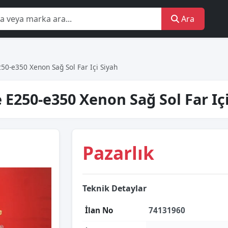
Ara
-e350 Xenon Sağ Sol Far Içi Siyah
250-e350 Xenon Sağ Sol Far Içi
Pazarlık
Teknik Detaylar
İlan No
74131960