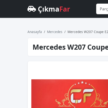
Çıkma
Far
Anasayfa
Mercedes
Mercedes W207 Coupe E250
Mercedes W207 Coupe E