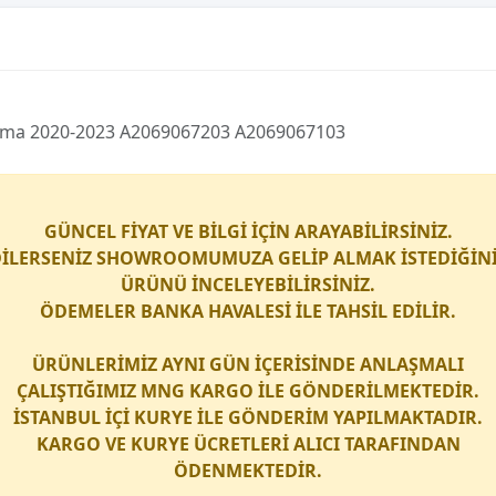
ıkma 2020-2023 A2069067203 A2069067103
GÜNCEL FİYAT VE BİLGİ İÇİN ARAYABİLİRSİNİZ.
İLERSENİZ SHOWROOMUMUZA GELİP ALMAK İSTEDİĞİN
ÜRÜNÜ İNCELEYEBİLİRSİNİZ.
ÖDEMELER BANKA HAVALESİ İLE TAHSİL EDİLİR.
ÜRÜNLERİMİZ AYNI GÜN İÇERİSİNDE ANLAŞMALI
ÇALIŞTIĞIMIZ
MNG KARGO
İLE GÖNDERİLMEKTEDİR.
İSTANBUL İÇİ
KURYE
İLE GÖNDERİM YAPILMAKTADIR.
KARGO
VE
KURYE
ÜCRETLERİ ALICI TARAFINDAN
ÖDENMEKTEDİR.