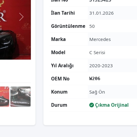
İlan Tarihi
31.01.2026
Görüntülenme
50
Marka
Mercedes
Model
C Serisi
Yıl Aralığı
2020-2023
OEM No
W206
Konum
Sağ Ön
Durum
Çıkma Orijinal