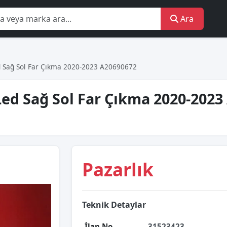
Ara
Sağ Sol Far Çıkma 2020-2023 A20690672
ed Sağ Sol Far Çıkma 2020-2023
Pazarlık
Teknik Detaylar
İlan No
31523423