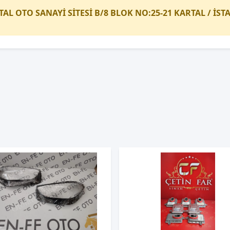
TAL OTO SANAYİ SİTESİ B/8 BLOK NO:25-21 KARTAL / İS