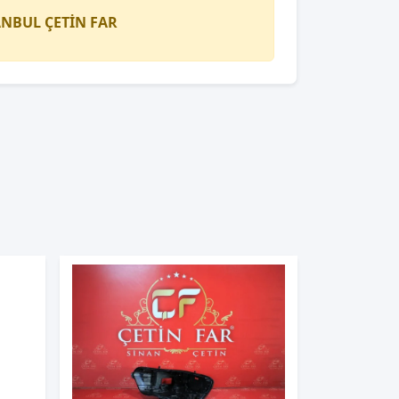
TANBUL
ÇETİN FAR