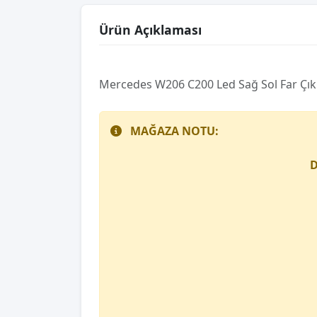
Ürün Açıklaması
Mercedes W206 C200 Led Sağ Sol Far Ç
MAĞAZA NOTU:
D